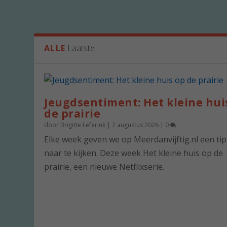
ALLE
Laatste
Jeugdsentiment: Het kleine hui
de prairie
door
Brigitte Leferink
|
7 augustus 2026
|
0
Elke week geven we op Meerdanvijftig.nl een ti
naar te kijken. Deze week Het kleine huis op de
prairie, een nieuwe Netflixserie.