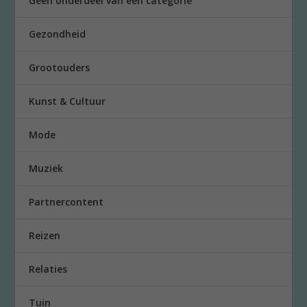
Geen onderdeel van een categorie
Gezondheid
Grootouders
Kunst & Cultuur
Mode
Muziek
Partnercontent
Reizen
Relaties
Tuin