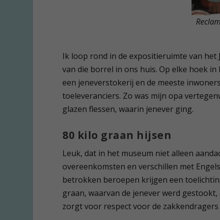
Reclam
Ik loop rond in de expositieruimte van h
van die borrel in ons huis. Op elke hoek i
een jeneverstokerij en de meeste inwoner
toeleveranciers. Zo was mijn opa vertegen
glazen flessen, waarin jenever ging.
80 kilo graan hijsen
Leuk, dat in het museum niet alleen aanda
overeenkomsten en verschillen met Engelse
betrokken beroepen krijgen een toelichti
graan, waarvan de jenever werd gestookt, o
zorgt voor respect voor de zakkendragers d