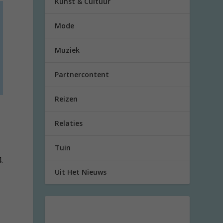
Kunst & Cultuur
Mode
Muziek
Partnercontent
Reizen
Relaties
Tuin
.
Uit Het Nieuws