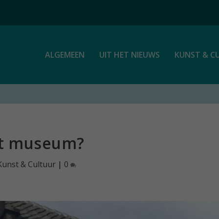
ALGEMEEN
UIT HET NIEUWS
KUNST & C
het museum?
Kunst & Cultuur
|
0