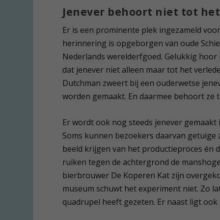
Jenever behoort niet tot he
Er is een prominente plek ingezameld voor
herinnering is opgeborgen van oude Schied
Nederlands werelderfgoed. Gelukkig hoor 
dat jenever niet alleen maar tot het verle
Dutchman zweert bij een ouderwetse jeneve
worden gemaakt. En daarmee behoort ze to
Er wordt ook nog steeds jenever gemaakt i
Soms kunnen bezoekers daarvan getuige zi
beeld krijgen van het productieproces én 
ruiken tegen de achtergrond de manshoge v
bierbrouwer De Koperen Kat zijn overgeko
museum schuwt het experiment niet. Zo lat
quadrupel heeft gezeten. Er naast ligt ook