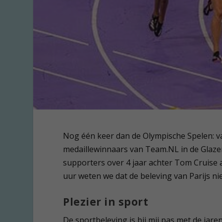
Nog één keer dan de Olympische Spelen: 
medaillewinnaars van Team.NL in de Glaze
supporters over 4 jaar achter Tom Cruise aa
uur weten we dat de beleving van Parijs n
Plezier in sport
De sportbeleving is bij mij pas met de jare