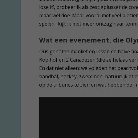
lose it’, probeer ik als zestigplusser de co
maar wel doe. Maar vooral met veel plezier 
spelen’, kijk ik met meer ontzag naar tenn
Wat een evenement, die Olym
Dus genoten manlief en ik van de halve f
Koolhof en 2 Canadezen (die ze helaas verl
En dat niet alleen: we volgden het beachvol
handbal, hockey, zwemmen, natuurlijk atlet
op de tribunes te zien en wat hebben de 