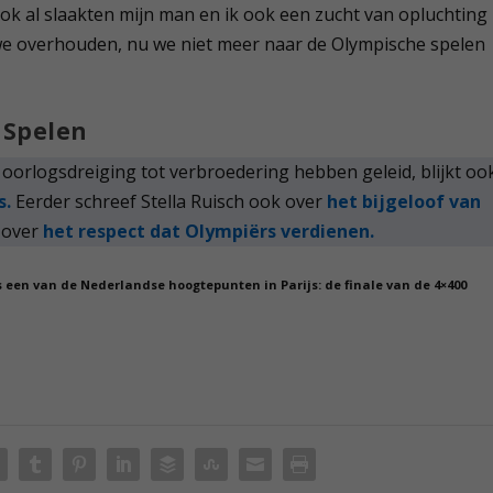
Ook al slaakten mijn man en ik ook een zucht van opluchting
d we overhouden, nu we niet meer naar de Olympische spelen
 Spelen
 oorlogsdreiging tot verbroedering hebben geleid, blijkt oo
s.
Eerder schreef Stella Ruisch ook over
het bijgeloof van
 over
het respect dat Olympiërs verdienen.
s een van de Nederlandse hoogtepunten in Parijs: de finale van de 4×400