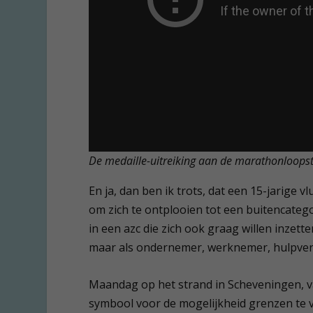
De medaille-uitreiking aan de marathonloopste
En ja, dan ben ik trots, dat een 15-jarige 
om zich te ontplooien tot een buitencateg
in een azc die zich ook graag willen inzett
maar als ondernemer, werknemer, hulpver
Maandag op het strand in Scheveningen, van
symbool voor de mogelijkheid grenzen te ve