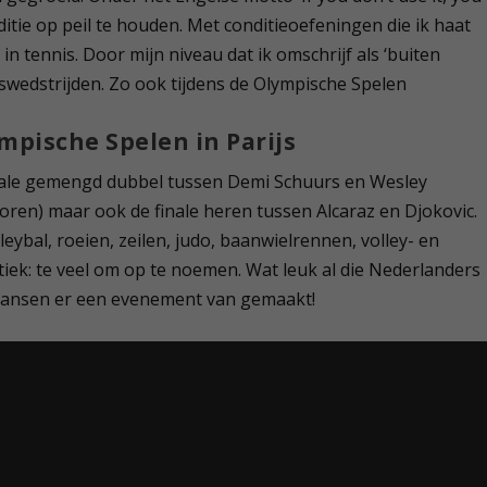
nditie op peil te houden. Met conditieoefeningen die ik haat
in tennis. Door mijn niveau dat ik omschrijf als ‘buiten
iswedstrijden. Zo ook tijdens de Olympische Spelen
pische Spelen in Parijs
inale gemengd dubbel tussen Demi Schuurs en Wesley
oren) maar ook de finale heren tussen Alcaraz en Djokovic.
leybal, roeien, zeilen, judo, baanwielrennen, volley- en
iek: te veel om op te noemen. Wat leuk al die Nederlanders
Fransen er een evenement van gemaakt!