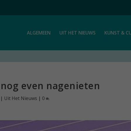
ALGEMEEN
UIT HET NIEUWS
KUNST & C
 nog even nagenieten
|
Uit Het Nieuws
|
0