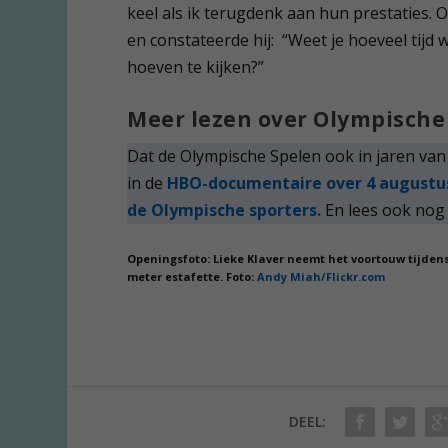
keel als ik terugdenk aan hun prestaties. 
en constateerde hij: “Weet je hoeveel tij
hoeven te kijken?”
Meer lezen over Olympische
Dat de Olympische Spelen ook in jaren van
in de
HBO-documentaire over 4 augustu
de Olympische sporters.
En lees ook nog
Openingsfoto: Lieke Klaver neemt het voortouw tijden
meter estafette. Foto:
Andy Miah/Flickr.com
DEEL: