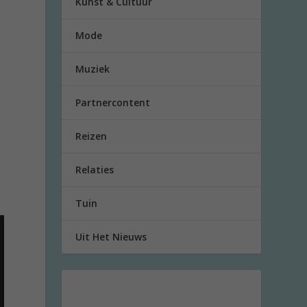
Kunst & Cultuur
Mode
Muziek
Partnercontent
Reizen
Relaties
Tuin
Uit Het Nieuws