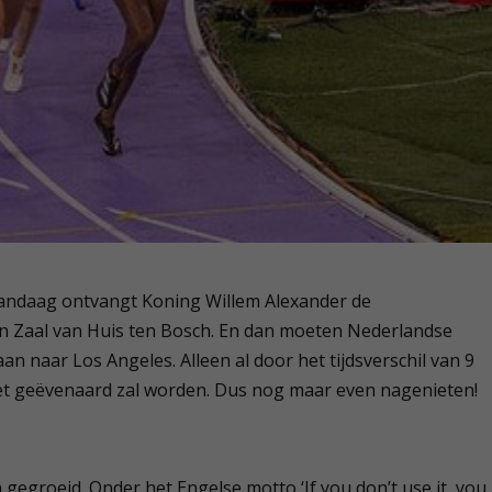
vandaag ontvangt Koning Willem Alexander de
n Zaal van Huis ten Bosch. En dan moeten Nederlandse
n naar Los Angeles. Alleen al door het tijdsverschil van 9
iet geëvenaard zal worden. Dus nog maar even nagenieten!
n gegroeid. Onder het Engelse motto ‘If you don’t use it, you