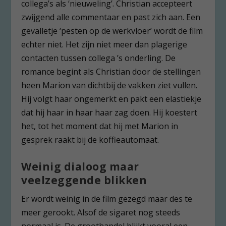
collega’s als ‘nieuweling’. Christian accepteert
zwijgend alle commentaar en past zich aan. Een
gevalletje ‘pesten op de werkvloer’ wordt de film
echter niet. Het zijn niet meer dan plagerige
contacten tussen collega ’s onderling. De
romance begint als Christian door de stellingen
heen Marion van dichtbij de vakken ziet vullen.
Hij volgt haar ongemerkt en pakt een elastiekje
dat hij haar in haar haar zag doen. Hij koestert
het, tot het moment dat hij met Marion in
gesprek raakt bij de koffieautomaat.
Weinig dialoog maar
veelzeggende blikken
Er wordt weinig in de film gezegd maar des te
meer gerookt. Alsof de sigaret nog steeds
normaal is. De groothandel blijkt vooral een