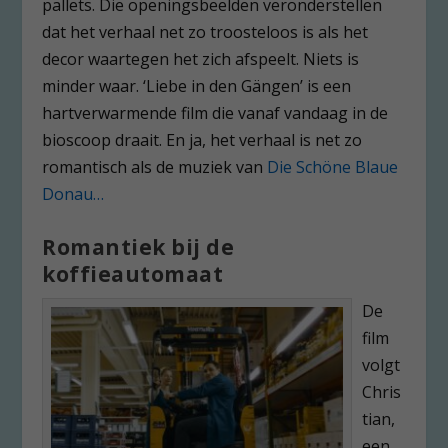
pallets. Die openingsbeelden veronderstellen
dat het verhaal net zo troosteloos is als het
decor waartegen het zich afspeelt. Niets is
minder waar. ‘Liebe in den Gängen’ is een
hartverwarmende film die vanaf vandaag in de
bioscoop draait. En ja, het verhaal is net zo
romantisch als de muziek van
Die Schöne Blaue
Donau…
Romantiek bij de
koffieautomaat
De
film
volgt
Chris
tian,
een