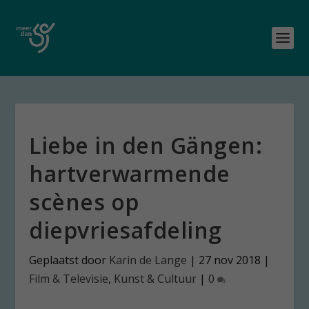
Liebe in den Gängen:
hartverwarmende
scènes op
diepvriesafdeling
Geplaatst door
Karin de Lange
|
27 nov 2018
|
Film & Televisie
,
Kunst & Cultuur
|
0