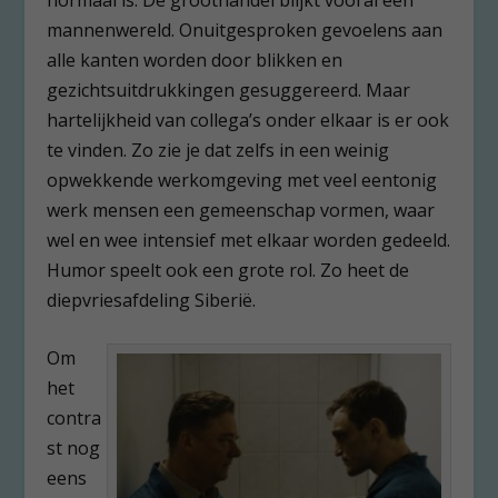
mannenwereld. Onuitgesproken gevoelens aan
alle kanten worden door blikken en
gezichtsuitdrukkingen gesuggereerd. Maar
hartelijkheid van collega’s onder elkaar is er ook
te vinden. Zo zie je dat zelfs in een weinig
opwekkende werkomgeving met veel eentonig
werk mensen een gemeenschap vormen, waar
wel en wee intensief met elkaar worden gedeeld.
Humor speelt ook een grote rol. Zo heet de
diepvriesafdeling Siberië.
Om
het
contra
st nog
eens