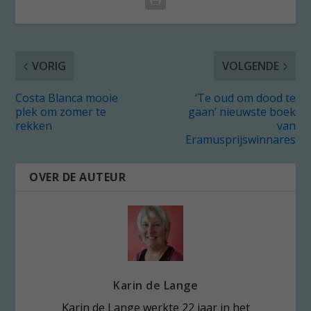
VORIG
VOLGENDE
Costa Blanca mooie
‘Te oud om dood te
plek om zomer te
gaan’ nieuwste boek
rekken
van
Eramusprijswinnares
OVER DE AUTEUR
Karin de Lange
Karin de Lange werkte 22 jaar in het