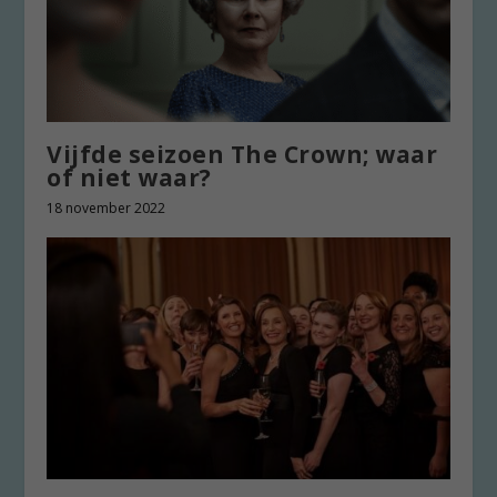
Vijfde seizoen The Crown; waar
of niet waar?
18 november 2022