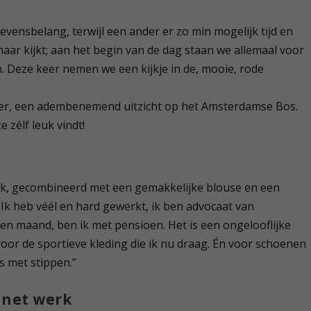
levensbelang, terwijl een ander er zo min mogelijk tijd en
naar kijkt; aan het begin van de dag staan we allemaal voor
 Deze keer nemen we een kijkje in de, mooie, rode
kamer, een adembenemend uitzicht op het Amsterdamse Bos.
zélf leuk vindt!
ek, gecombineerd met een gemakkelijke blouse en een
! Ik heb véél en hard gewerkt, ik ben advocaat van
en maand, ben ik met pensioen. Het is een ongelooflijke
oor de sportieve kleding die ik nu draag. Én voor schoenen
s met stippen.”
 net werk