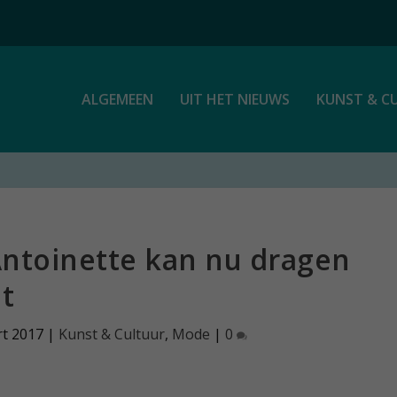
ALGEMEEN
UIT HET NIEUWS
KUNST & C
Antoinette kan nu dragen
dt
rt 2017
|
Kunst & Cultuur
,
Mode
|
0