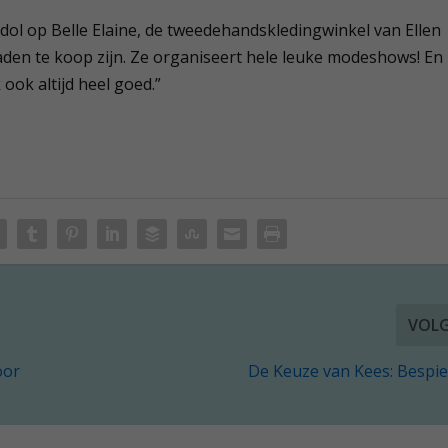
n dol op Belle Elaine, de tweedehandskledingwinkel van Ellen
aden te koop zijn. Ze organiseert hele leuke modeshows! En
 ook altijd heel goed.”
VOL
oor
De Keuze van Kees: Bespi