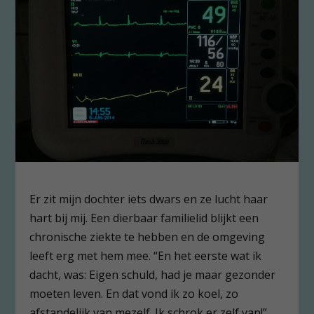
Er zit mijn dochter iets dwars en ze lucht haar
hart bij mij. Een dierbaar familielid blijkt een
chronische ziekte te hebben en de omgeving
leeft erg met hem mee. “En het eerste wat ik
dacht, was: Eigen schuld, had je maar gezonder
moeten leven. En dat vond ik zo koel, zo
afstandelijk van mezelf. Ik schrok er zelf van!”