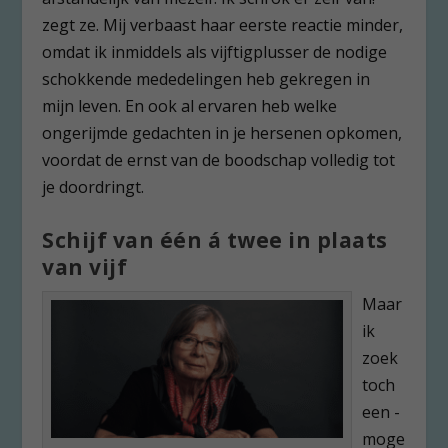
zegt ze. Mij verbaast haar eerste reactie minder,
omdat ik inmiddels als vijftigplusser de nodige
schokkende mededelingen heb gekregen in
mijn leven. En ook al ervaren heb welke
ongerijmde gedachten in je hersenen opkomen,
voordat de ernst van de boodschap volledig tot
je doordringt.
Schijf van één á twee in plaats
van vijf
Maar
ik
zoek
toch
een -
moge