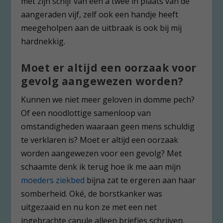
met zijn schijf van een à twee in plaats van de
aangeraden vijf, zelf ook een handje heeft
meegeholpen aan de uitbraak is ook bij mij
hardnekkig.
Moet er altijd een oorzaak voor
gevolg aangewezen worden?
Kunnen we niet meer geloven in domme pech?
Of een noodlottige samenloop van
omstandigheden waaraan geen mens schuldig
te verklaren is? Moet er altijd een oorzaak
worden aangewezen voor een gevolg? Met
schaamte denk ik terug hoe ik me aan mijn
moeders ziekbed
bijna zat te ergeren aan haar
somberheid. Oké, de borstkanker was
uitgezaaid en nu kon ze met een net
ingebrachte canule alleen briefjes schrijven.