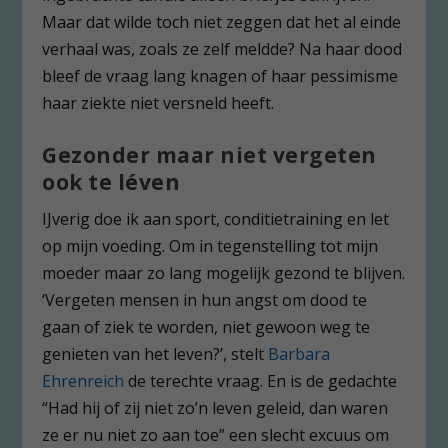
Maar dat wilde toch niet zeggen dat het al einde
verhaal was, zoals ze zelf meldde? Na haar dood
bleef de vraag lang knagen of haar pessimisme
haar ziekte niet versneld heeft.
Gezonder maar niet vergeten
ook te léven
IJverig doe ik aan sport, conditietraining en let
op mijn voeding. Om in tegenstelling tot mijn
moeder maar zo lang mogelijk gezond te blijven.
‘Vergeten mensen in hun angst om dood te
gaan of ziek te worden, niet gewoon weg te
genieten van het leven?’, stelt
Barbara
Ehrenreich
de terechte vraag. En is de gedachte
“Had hij of zij niet zo’n leven geleid, dan waren
ze er nu niet zo aan toe” een slecht excuus om