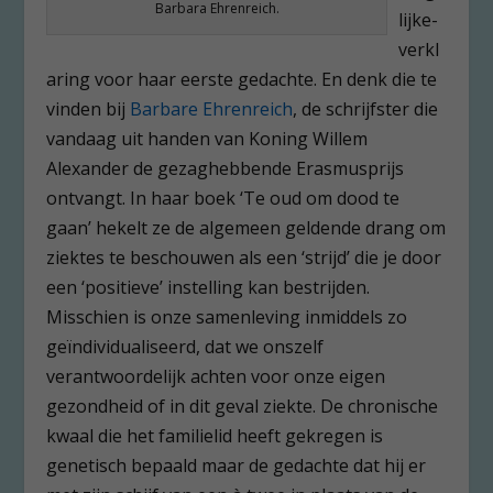
Barbara Ehrenreich.
lijke-
verkl
aring voor haar eerste gedachte. En denk die te
vinden bij
Barbare Ehrenreich
, de schrijfster die
vandaag uit handen van Koning Willem
Alexander de gezaghebbende Erasmusprijs
ontvangt. In haar boek ‘Te oud om dood te
gaan’ hekelt ze de algemeen geldende drang om
ziektes te beschouwen als een ‘strijd’ die je door
een ‘positieve’ instelling kan bestrijden.
Misschien is onze samenleving inmiddels zo
geïndividualiseerd, dat we onszelf
verantwoordelijk achten voor onze eigen
gezondheid of in dit geval ziekte. De chronische
kwaal die het familielid heeft gekregen is
genetisch bepaald maar de gedachte dat hij er