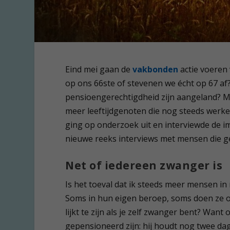
Eind mei gaan de
vakbonden
actie voeren
op ons 66
ste
of stevenen we écht op 67 af
pensioengerechtigdheid zijn aangeland? M
meer leeftijdgenoten die nog steeds werken
ging op onderzoek uit en interviewde de 
nieuwe reeks interviews met mensen die g
Net of iedereen zwanger is
Is het toeval dat ik steeds meer mensen i
Soms in hun eigen beroep, soms doen ze oo
lijkt te zijn als je zelf zwanger bent? Wa
gepensioneerd zijn: hij houdt nog twee dag