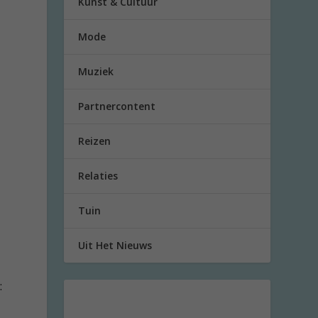
Kunst & Cultuur
Mode
Muziek
Partnercontent
Reizen
Relaties
Tuin
Uit Het Nieuws
: