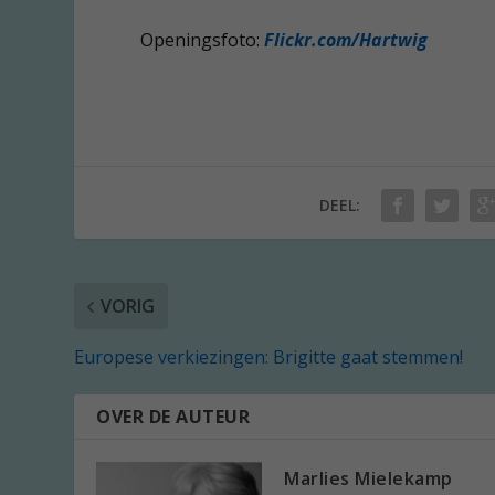
Openingsfoto:
Flickr.com/Hartwig
DEEL:
VORIG
Europese verkiezingen: Brigitte gaat stemmen!
OVER DE AUTEUR
Marlies Mielekamp