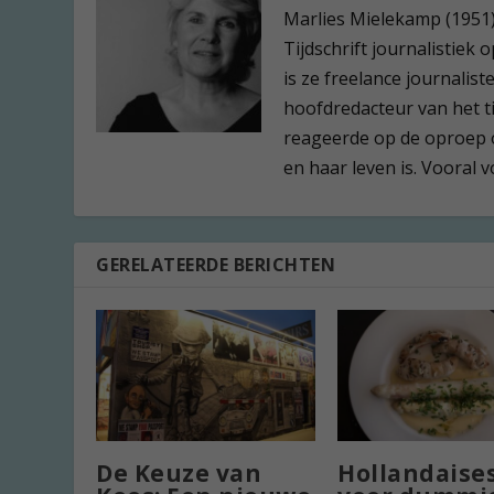
Marlies Mielekamp (1951) 
Tijdschrift journalistiek 
is ze freelance journalis
hoofdredacteur van het t
reageerde op de oproep o
en haar leven is. Vooral 
GERELATEERDE BERICHTEN
De Keuze van
Hollandaise