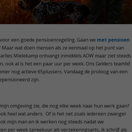
 voor een goede pensioenregeling. Gaan we
met pensioen
? Maar wat doen mensen als ze eenmaal op het punt van
arlies Mielekamp ontvangt inmiddels AOW maar ziet steeds
, ook al is het een paar uur per week. Ons Gelders teamlid
immer nog actieve 65plussers. Vandaag de proloog van een
epensioneerd zijn.
n mijn omgeving zie, die nog elke week naar hun werk gaan?
k heel wat anders. Of is het net zoals iedereen zwanger
nt ook mijn man en ik werken nog steeds nadat we
en per week spreekuur als verzekeringsarts, ik schrijf als