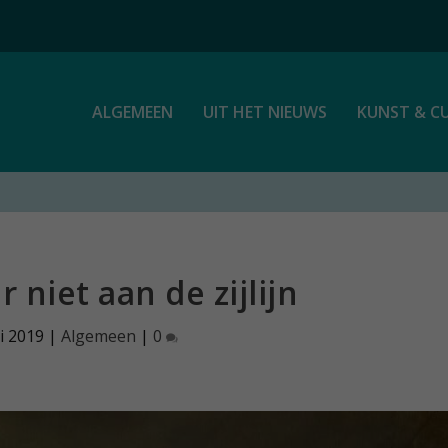
ALGEMEEN
UIT HET NIEUWS
KUNST & C
niet aan de zijlijn
i 2019
|
Algemeen
|
0