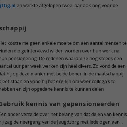
ftig.nl
en werkte afgelopen twee jaar ook nog voor de
schappij
Het kostte me geen enkele moeite om een aantal mensen te
vinden die geinterviewd wilden worden over hun werk na
hun pensionering. De redenen waarom ze nog steeds een
aantal uur per week werken zijn heel divers. Zo vond de een
dat hij op deze manier met beide benen in de maatschappij
bleef staan en vond hij het erg fijn om weer collega’s te
hebben en zijn opgedane kennis te kunnen delen.
Gebruik kennis van gepensioneerden
Een ander vertelde over het belang van dat delen van kennis
hij zag de neergang van de Jeugdzorg met lede ogen aan…