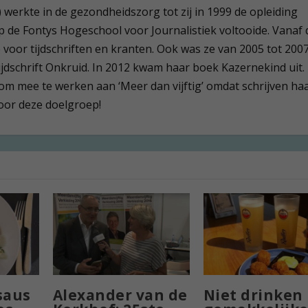
werkte in de gezondheidszorg tot zij in 1999 de opleiding
op de Fontys Hogeschool voor Journalistiek voltooide. Vanaf d
te voor tijdschriften en kranten. Ook was ze van 2005 tot 200
ijdschrift Onkruid. In 2012 kwam haar boek Kazernekind uit.
m mee te werken aan ‘Meer dan vijftig’ omdat schrijven haa
voor deze doelgroep!
saus
Alexander van de
Niet drinken