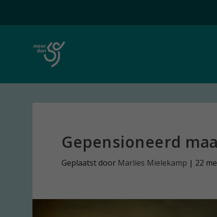
Gepensioneerd maar 
Geplaatst door
Marlies Mielekamp
|
22 me