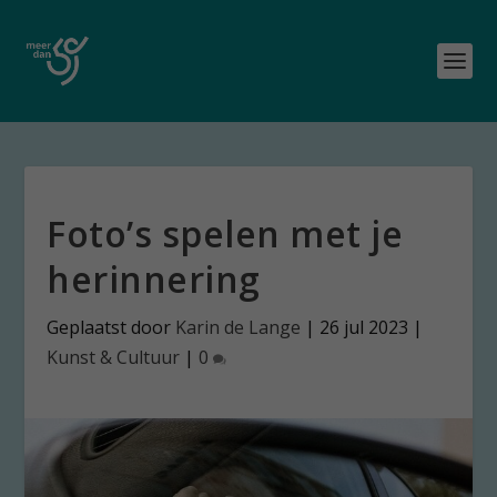
Foto’s spelen met je
herinnering
Geplaatst door
Karin de Lange
|
26 jul 2023
|
Kunst & Cultuur
|
0