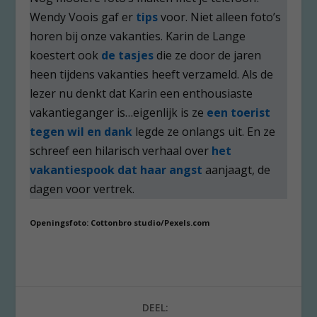
Wendy Voois gaf er
tips
voor. Niet alleen foto’s
horen bij onze vakanties. Karin de Lange
koestert ook
de tasjes
die ze door de jaren
heen tijdens vakanties heeft verzameld. Als de
lezer nu denkt dat Karin een enthousiaste
vakantieganger is…eigenlijk is ze
een toerist
tegen wil en dank
legde ze onlangs uit. En ze
schreef een hilarisch verhaal over
het
vakantiespook dat haar angst
aanjaagt, de
dagen voor vertrek.
Openingsfoto: Cottonbro studio/Pexels.com
DEEL: