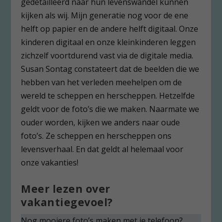
gedetailleerd naar hun levenswandel kunnen
kijken als wij. Mijn generatie nog voor de ene
helft op papier en de andere helft digitaal. Onze
kinderen digitaal en onze kleinkinderen leggen
zichzelf voortdurend vast via de digitale media.
Susan Sontag constateert dat de beelden die we
hebben van het verleden meehelpen om de
wereld te scheppen en herscheppen. Hetzelfde
geldt voor de foto’s die we maken. Naarmate we
ouder worden, kijken we anders naar oude
foto’s. Ze scheppen en herscheppen ons
levensverhaal. En dat geldt al helemaal voor
onze vakanties!
Meer lezen over
vakantiegevoel?
Nog mooiere foto’s maken met je telefoon?