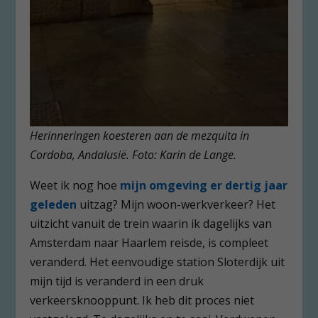
Herinneringen koesteren aan de mezquita in
Cordoba, Andalusië. Foto: Karin de Lange.
Weet ik nog hoe
mijn omgeving er dertig jaar
geleden
uitzag? Mijn woon-werkverkeer? Het
uitzicht vanuit de trein waarin ik dagelijks van
Amsterdam naar Haarlem reisde, is compleet
veranderd. Het eenvoudige station Sloterdijk uit
mijn tijd is veranderd in een druk
verkeersknooppunt. Ik heb dit proces niet