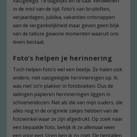
vastgelegd. Te dagelijks en te saai. Verdwenen
in de mist van de tijd. Foto’s van bruiloften,
verjaardagen, jubilea, vakanties ontsnappen
aan de vergankelijkheid maar geven geen blijk
van de talloze gewone momenten waaruit ons
leven bestaat.
Foto’s helpen je herinnering
Toch helpen foto’s wel een beetje. Ze halen ook
andere, niet vastgelegde herinneringen op. Ik
was niet zo’n plakker in fotoboeken. Dus de
ladingen papieren herinneringen liggen in
schoenendozen. Net als die van mijn ouders, die
alles nog in de originele zakjes hebben van de
fotowinkel waar ze zijn afgedrukt. Op zoek naar
een bepaalde foto, bekijk ik ze allemaal weer
een voor een. Uren ben ik zo zoet. De tientallen