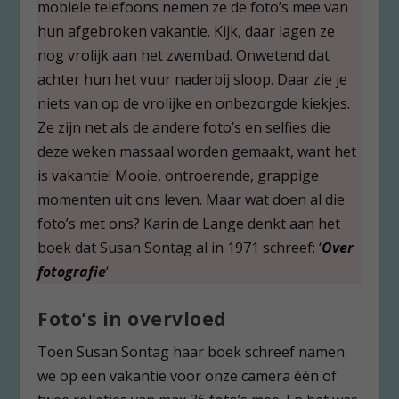
mobiele telefoons nemen ze de foto’s mee van
hun afgebroken vakantie. Kijk, daar lagen ze
nog vrolijk aan het zwembad. Onwetend dat
achter hun het vuur naderbij sloop. Daar zie je
niets van op de vrolijke en onbezorgde kiekjes.
Ze zijn net als de andere foto’s en selfies die
deze weken massaal worden gemaakt, want het
is vakantie! Mooie, ontroerende, grappige
momenten uit ons leven. Maar wat doen al die
foto’s met ons? Karin de Lange denkt aan het
boek dat Susan Sontag al in 1971 schreef: ‘
Over
fotografie
‘
Foto’s in overvloed
Toen Susan Sontag haar boek schreef namen
we op een vakantie voor onze camera één of