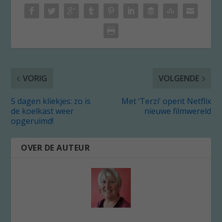
VORIG
VOLGENDE
5 dagen kliekjes: zo is
Met ‘Terzi’ opent Netflix
de koelkast weer
nieuwe filmwereld
opgeruimd!
OVER DE AUTEUR