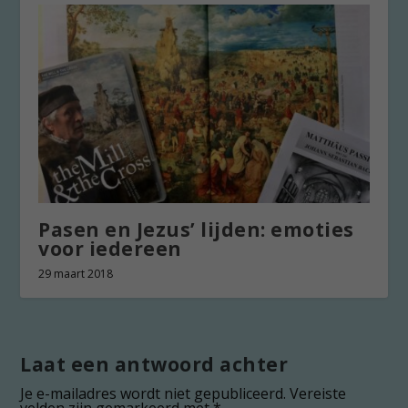
Pasen en Jezus’ lijden: emoties
voor iedereen
29 maart 2018
Laat een antwoord achter
Je e-mailadres wordt niet gepubliceerd.
Vereiste