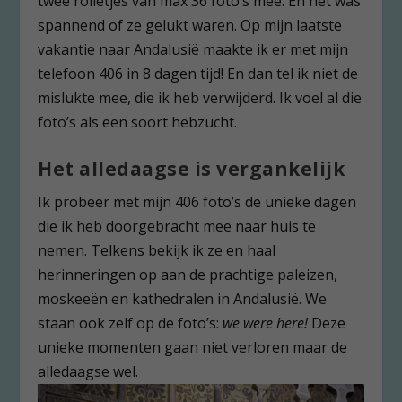
twee rolletjes van max 36 foto’s mee. En het was
spannend of ze gelukt waren. Op mijn laatste
vakantie naar Andalusië maakte ik er met mijn
telefoon 406 in 8 dagen tijd! En dan tel ik niet de
mislukte mee, die ik heb verwijderd. Ik voel al die
foto’s als een soort hebzucht.
Het alledaagse is vergankelijk
Ik probeer met mijn 406 foto’s de unieke dagen
die ik heb doorgebracht mee naar huis te
nemen. Telkens bekijk ik ze en haal
herinneringen op aan de prachtige paleizen,
moskeeën en kathedralen in Andalusië. We
staan ook zelf op de foto’s:
we were here!
Deze
unieke momenten gaan niet verloren maar de
alledaagse wel.