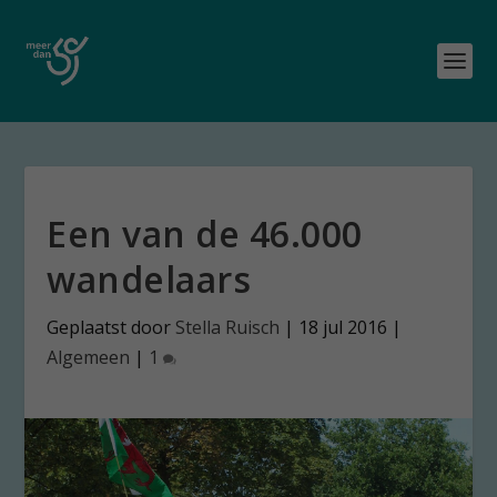
Een van de 46.000
wandelaars
Geplaatst door
Stella Ruisch
|
18 jul 2016
|
Algemeen
|
1