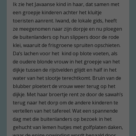
Ik zie het Javaanse kind in haar, dat samen met
een groepje kinderen achter het kluitje
toeristen aanrent. Iwand, de lokale gids, heeft
ze meegenomen naar zijn dorpje en nu ploegen
de buitenlanders op hun slippers door de rode
klei, waaruit de frisgroene spruiten opschieten.
Da’s lachen voor het kind op blote voeten, als
de oudere blonde vrouw in het groepje van het
dijkje tussen de rijstvelden glijdt en half in het
water van het slootje terechtkomt. Bruin van de
blubber ploetert de vrouw weer terug op het
dijkje. Met haar broertje rent ze door de sawah’s
terug naar het dorp om de andere kinderen te
vertellen van het tafereel. Wat een spannende
dag met die buitenlanders op bezoek in het
gehucht van lemen hutjes met golfplaten daken,
waar de enige opwinding wordt bepaald door