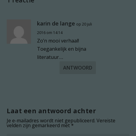
karin de lange
op 20 juli
2016 om 14:14
Zo’n mooi verhaal!
Toegankelijk en bijna
literatuur….
ANTWOORD
Laat een antwoord achter
Je e-mailadres wordt niet gepubliceerd.
Vereiste
velden zijn gemarkeerd met
*