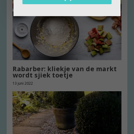
Rabarber: kliekje van de markt
wordt sjiek toetje
13 juni 2022