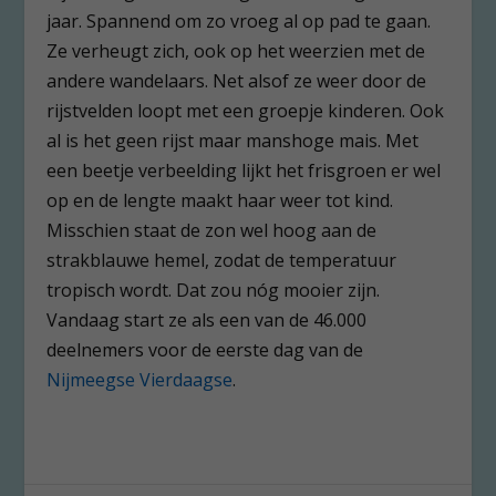
jaar. Spannend om zo vroeg al op pad te gaan.
Ze verheugt zich, ook op het weerzien met de
andere wandelaars. Net alsof ze weer door de
rijstvelden loopt met een groepje kinderen. Ook
al is het geen rijst maar manshoge mais. Met
een beetje verbeelding lijkt het frisgroen er wel
op en de lengte maakt haar weer tot kind.
Misschien staat de zon wel hoog aan de
strakblauwe hemel, zodat de temperatuur
tropisch wordt. Dat zou nóg mooier zijn.
Vandaag start ze als een van de 46.000
deelnemers voor de eerste dag van de
Nijmeegse Vierdaagse
.