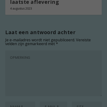
laatste aflevering
4 augustus 2023
Laat een antwoord achter
Je e-mailadres wordt niet gepubliceerd.
Vereiste
velden zijn gemarkeerd met
*