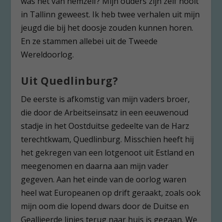
was het van hemzelf? Mijn ouders zijn zelf nooit
in Tallinn geweest. Ik heb twee verhalen uit mijn
jeugd die bij het doosje zouden kunnen horen.
En ze stammen allebei uit de Tweede
Wereldoorlog.
Uit Quedlinburg?
De eerste is afkomstig van mijn vaders broer,
die door de Arbeitseinsatz in een eeuwenoud
stadje in het Oostduitse gedeelte van de Harz
terechtkwam, Quedlinburg. Misschien heeft hij
het gekregen van een lotgenoot uit Estland en
meegenomen en daarna aan mijn vader
gegeven. Aan het einde van de oorlog waren
heel wat Europeanen op drift geraakt, zoals ook
mijn oom die lopend dwars door de Duitse en
Geallieerde linies terug naar huis is gegaan. We