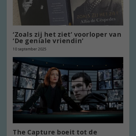
‘Zoals zij het ziet’ voorloper van
‘De geniale vriendin’
10 september 2025
The Capture boeit tot de