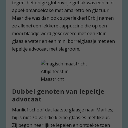
tegen: het enige glutenvrije gebak was een mini
appel-amandelcake met amaretto en glazuur.
Maar die was dan ook superlekker! Erbij namen
ze allebei een lekkere cappuccino die op een
mooi blaadje werd geserveerd met een klein
glaasje water en een mini borrelglaasje met een
lepeltje advocaat met slagroom.
Altijd feest in
Maastricht
Dubbel genoten van lepeltje
advocaat
Manlief schoof dat laatste glaasje naar Marlies;
hij is niet zo van die kleine glaasjes met likeur.
Zij begon heerlijk te lepelen en ontdekte toen