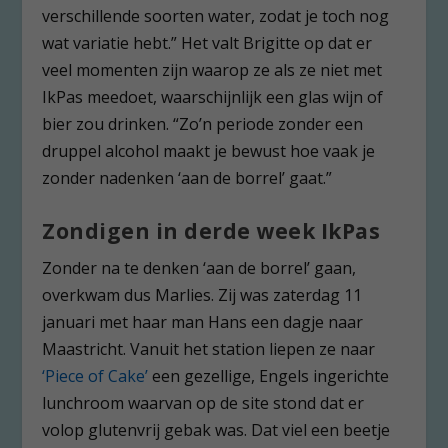
verschillende soorten water, zodat je toch nog
wat variatie hebt.” Het valt Brigitte op dat er
veel momenten zijn waarop ze als ze niet met
IkPas meedoet, waarschijnlijk een glas wijn of
bier zou drinken. “Zo’n periode zonder een
druppel alcohol maakt je bewust hoe vaak je
zonder nadenken ‘aan de borrel’ gaat.”
Zondigen in derde week IkPas
Zonder na te denken ‘aan de borrel’ gaan,
overkwam dus Marlies. Zij was zaterdag 11
januari met haar man Hans een dagje naar
Maastricht. Vanuit het station liepen ze naar
‘Piece of Cake’
een gezellige, Engels ingerichte
lunchroom waarvan op de site stond dat er
volop glutenvrij gebak was. Dat viel een beetje