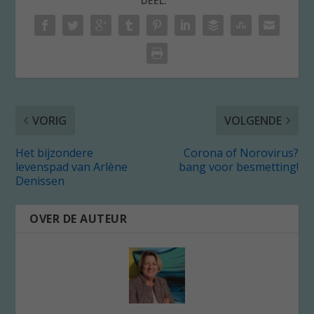
DEEL:
VORIG
VOLGENDE
Het bijzondere
Corona of Norovirus?
levenspad van Arlène
bang voor besmetting!
Denissen
OVER DE AUTEUR