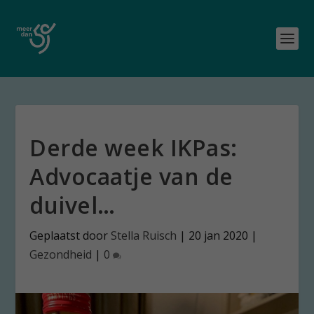
Derde week IKPas:
Advocaatje van de
duivel…
Geplaatst door
Stella Ruisch
|
20 jan 2020
|
Gezondheid
|
0