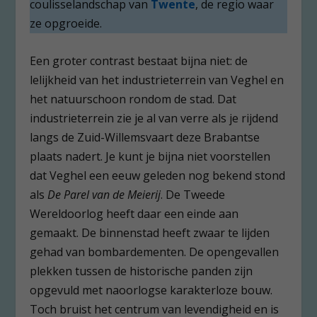
coulisselandschap van
Twente
, de regio waar
ze opgroeide.
Een groter contrast bestaat bijna niet: de
lelijkheid van het industrieterrein van Veghel en
het natuurschoon rondom de stad. Dat
industrieterrein zie je al van verre als je rijdend
langs de Zuid-Willemsvaart deze Brabantse
plaats nadert. Je kunt je bijna niet voorstellen
dat Veghel een eeuw geleden nog bekend stond
als
De Parel van de Meierij
. De Tweede
Wereldoorlog heeft daar een einde aan
gemaakt. De binnenstad heeft zwaar te lijden
gehad van bombardementen. De opengevallen
plekken tussen de historische panden zijn
opgevuld met naoorlogse karakterloze bouw.
Toch bruist het centrum van levendigheid en is