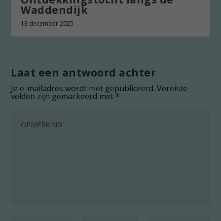
Waddendijk
13 december 2025
Laat een antwoord achter
Je e-mailadres wordt niet gepubliceerd.
Vereiste
velden zijn gemarkeerd met
*