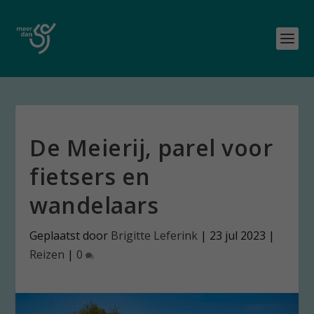
De Meierij, parel voor
fietsers en
wandelaars
Geplaatst door
Brigitte Leferink
|
23 jul 2023
|
Reizen
|
0