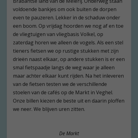
Brabantse land van de Meierij. Onderweg staan
voldoende bankjes om ook buiten de dorpen
even te pauzeren. Lekker in de schaduw onder
een boom. Op vrijdag hoorden we nog af en toe
de vliegtuigen van vliegbasis Volkel, op
zaterdag horen we alleen de vogels. Als een stel
tieners fietsen we op rustige stukken met zijn
drieën naast elkaar, op andere stukken is er een
smal fietspaadje langs de weg waar je alleen
maar achter elkaar kunt rijden. Na het inleveren
van de fietsen testen we de verschillende
stoelen van de cafés op de Markt in Veghel.
Onze billen kiezen de beste uit en daarin ploffen
we neer. We blijven uren zitten.
De Markt