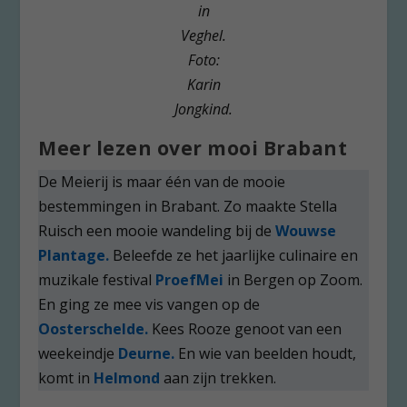
in
Veghel.
Foto:
Karin
Jongkind.
Meer lezen over mooi Brabant
De Meierij is maar één van de mooie
bestemmingen in Brabant. Zo maakte Stella
Ruisch een mooie wandeling bij de
Wouwse
Plantage.
Beleefde ze het jaarlijke culinaire en
muzikale festival
ProefMei
in Bergen op Zoom.
En ging ze mee vis vangen op de
Oosterschelde.
Kees Rooze genoot van een
weekeindje
Deurne.
En wie van beelden houdt,
komt in
Helmond
aan zijn trekken.