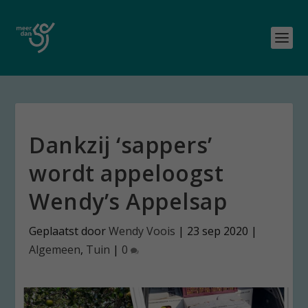
Dankzij ‘sappers’
wordt appeloogst
Wendy’s Appelsap
Geplaatst door
Wendy Voois
|
23 sep 2020
|
Algemeen
,
Tuin
|
0