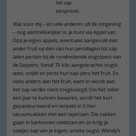
het sap-
persproces.
Wat voor mij – en vele anderen uit de omgeving
– nog aantrekkelijker is: je kunt via Appel van
Opa je eigen appels, eventueel aangevuld met
ander fruit op één van hun persdagen tot sap
laten persen bij de rondreizende oogstpers van
de Sappers. Vanaf 75 kilo aangebrachte oogst
wast, snijdt en perst hun sap-pers het fruit. En
niets anders dan het fruit, want er wordt aan
het sap verder niets toegevoegd. Om het zeker
een jaar te kunnen bewaren, wordt het kort
gepasteuriseerd en verpakt in 5 liter
vacuümzakken met een tapkraan. Die zakken
gaan in kartonnen omdozen en zo krijg je
vaatjes sap van je eigen, unieke oogst. Wendy’s