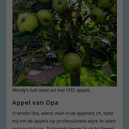
Wendy’s tuin staat vol met VEEL appels.
Appel van Opa
Vriendin Ilse, wiens man in de
appelarij
zit, tipte
mij om de appels op professionele wijze te laten
persen tot sap. Zodoende kwam ik uit bij
Appel