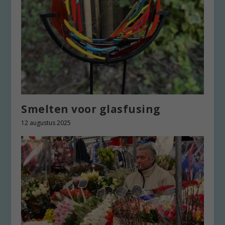
Smelten voor glasfusing
12 augustus 2025