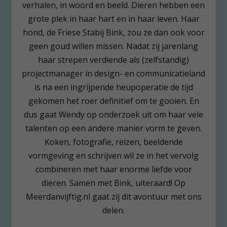
verhalen, in woord en beeld. Dieren hebben een
grote plek in haar hart en in haar leven. Haar
hond, de Friese Stabij Bink, zou ze dan ook voor
geen goud willen missen. Nadat zij jarenlang
haar strepen verdiende als (zelfstandig)
projectmanager in design- en communicatieland
is na een ingrijpende heupoperatie de tijd
gekomen het roer definitief om te gooien. En
dus gaat Wendy op onderzoek uit om haar vele
talenten op een andere manier vorm te geven.
Koken, fotografie, reizen, beeldende
vormgeving en schrijven wil ze in het vervolg
combineren met haar enorme liefde voor
dieren. Samen met Bink, uiteraard! Op
Meerdanvijftig.nl gaat zij dit avontuur met ons
delen.