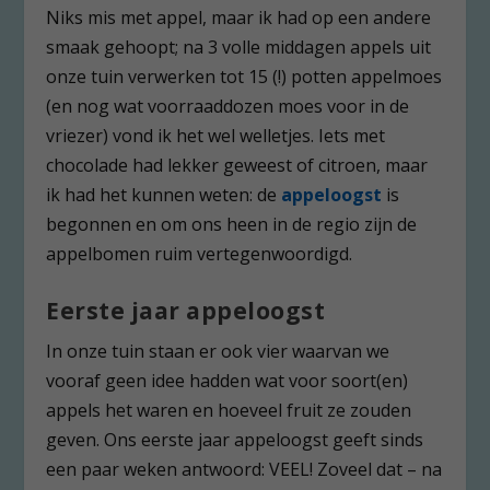
Niks mis met appel, maar ik had op een andere
smaak gehoopt; na 3 volle middagen appels uit
onze tuin verwerken tot 15 (!) potten appelmoes
(en nog wat voorraaddozen moes voor in de
vriezer) vond ik het wel welletjes. Iets met
chocolade had lekker geweest of citroen, maar
ik had het kunnen weten: de
appeloogst
is
begonnen en om ons heen in de regio zijn de
appelbomen ruim vertegenwoordigd.
Eerste jaar appeloogst
In onze tuin staan er ook vier waarvan we
vooraf geen idee hadden wat voor soort(en)
appels het waren en hoeveel fruit ze zouden
geven. Ons eerste jaar appeloogst geeft sinds
een paar weken antwoord: VEEL! Zoveel dat – na