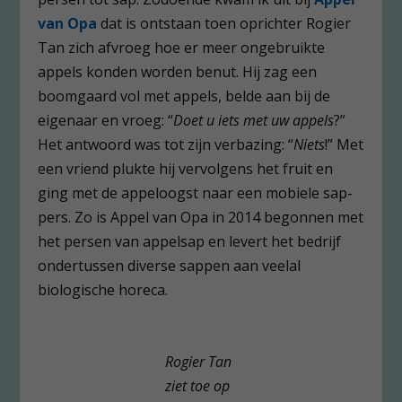
van Opa
dat is ontstaan toen oprichter Rogier
Tan zich afvroeg hoe er meer ongebruikte
appels konden worden benut. Hij zag een
boomgaard vol met appels, belde aan bij de
eigenaar en vroeg: “
Doet u iets met uw appels
?”
Het antwoord was tot zijn verbazing: “
Niets
!” Met
een vriend plukte hij vervolgens het fruit en
ging met de appeloogst naar een mobiele sap-
pers. Zo is Appel van Opa in 2014 begonnen met
het persen van appelsap en levert het bedrijf
ondertussen diverse sappen aan veelal
biologische horeca.
Rogier Tan
ziet toe op