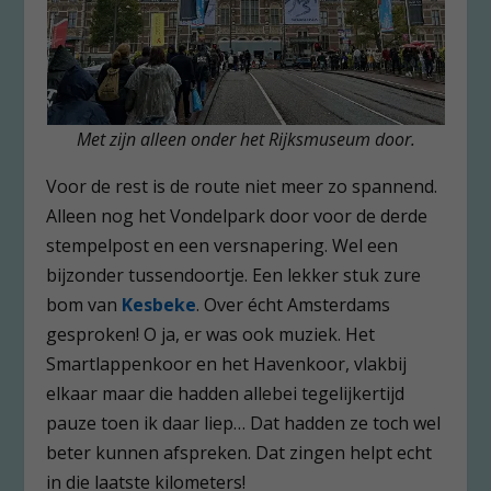
Met zijn alleen onder het Rijksmuseum door.
Voor de rest is de route niet meer zo spannend.
Alleen nog het Vondelpark door voor de derde
stempelpost en een versnapering. Wel een
bijzonder tussendoortje. Een lekker stuk zure
bom van
Kesbeke
. Over écht Amsterdams
gesproken! O ja, er was ook muziek. Het
Smartlappenkoor en het Havenkoor, vlakbij
elkaar maar die hadden allebei tegelijkertijd
pauze toen ik daar liep… Dat hadden ze toch wel
beter kunnen afspreken. Dat zingen helpt echt
in die laatste kilometers!