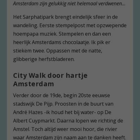
Amsterdam zijn gelukkig niet helemaal verdwenen…
Het Sarphatipark brengt eindelijk sfeer in de
wandeling. Eerste stempelpost met opzwepende
hoempapa muziek. Stempelen en dan een
heerlijk Amsterdams chocolaatje. Ik pik er
stiekem twee. Oppassen met de natte,
glibberige herfstbladeren.
City Walk door hartje
Amsterdam
Verder door de 19
de
, begin 20
ste
eeuwse
stadswijk De Pijp. Proosten in de buurt van
André Hazes -ik houd het bij water- op De
Albert Cuypmarkt. Daarna lopen we richting de
Amstel. Toch altijd weer mooi hoor, die rivier
waar Amsterdam zijn naam aan te danken heeft.