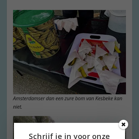
Amsterdamser dan een zure bom van Kesbeke kan
niet.
Schrijf je in voor onze