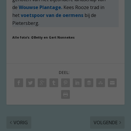
de
Wouwse Plantage.
Kees Rooze trad in
het
voetspoor van de oermens
bij de
Pietersberg.
Alle foto’s: ©Betty en Gert Nonnekes
DEEL:
VORIG
VOLGENDE