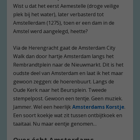
Wist u dat het eerst Aemestelle (droge veilige
plek bij het water), later verbasterd tot
Amstellerdam (1275), toen er een dam in de
Amstel werd aangelegd, heette?
Via de Herengracht gaat de Amsterdam City
Walk dan door hartje Amsterdam langs het
Rembrandtplein naar de Nieuwmarkt. Dit is het
oudste deel van Amsterdam en laat ik het maar
gewoon zeggen: de hoerenbuurt. Langs de
Oude Kerk naar het Beursplein. Tweede
stempelpost. Gewoon een tentje. Geen muziek.
Jammer. Wel een heerlijk
Amsterdams Korstje
.
Een soort koekje wat zit tussen ontbijtkoek en
taaitaai. Nu maar eentje genomen…