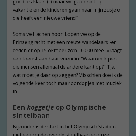
goed als klaar (-) maar we gaan niet op
vakantie en de kinderen gaan naar mijn zusje o,
die heeft een nieuwe vriend.”
Soms wel lachen hoor. Lopen we op de
Prinsengracht met een meute wandelaars -er
deden er op 15 oktober zo’n 10.000 mee- vraagt
een toerist aan haar vriendin: “Waarom lopen
die mensen allemaal de andere kant op?” Tja,
wat moet je daar op zeggen?Misschien doe ik de
volgende keer toch maar oordopjes met muziek
in.
Een
koggetje
op Olympische
sintelbaan
Bijzonder is de start in het Olympisch Stadion
met een ronde over de sintelbaan en onze