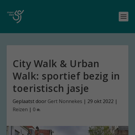
City Walk & Urban
Walk: sportief bezig in
toeristisch jasje
Geplaatst door
Gert Nonnekes
|
29 okt 2022
|
Reizen
|
0