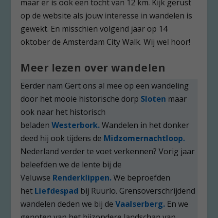
maar er is ook een tocht van 12 km. Kijk gerust
op de website als jouw interesse in wandelen is
gewekt. En misschien volgend jaar op 14
oktober de Amsterdam City Walk. Wij wel hoor!
Meer lezen over wandelen
Eerder nam Gert ons al mee op een wandeling
door het mooie historische dorp
Sloten
maar
ook naar het historisch
beladen
Westerbork.
Wandelen in het donker
deed hij ook tijdens de
Midzomernachtloop.
Nederland verder te voet verkennen? Vorig jaar
beleefden we de lente bij de
Veluwse
Renderklippen.
We beproefden
het
Liefdespad
bij Ruurlo. Grensoverschrijdend
wandelen deden we bij de
Vaalserberg.
En we
genoten van het bijzondere landschap van