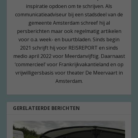
inspiratie opdoen om te schrijven. Als
communicatieadviseur bij een stadsdeel van de
gemeente Amsterdam schreef hij al
persberichten maar ook regelmatig artikelen
voor o.a. week- en buurtbladen. Sinds begin
2021 schrijft hij voor REISREPORT en sinds
medio april 2022 voor Meerdanvijftig. Daarnaast
‘commercieel’ voor Frankrijkvakantieland en op
vrijwilligersbasis voor theater De Meervaart in
Amsterdam.
GERELATEERDE BERICHTEN