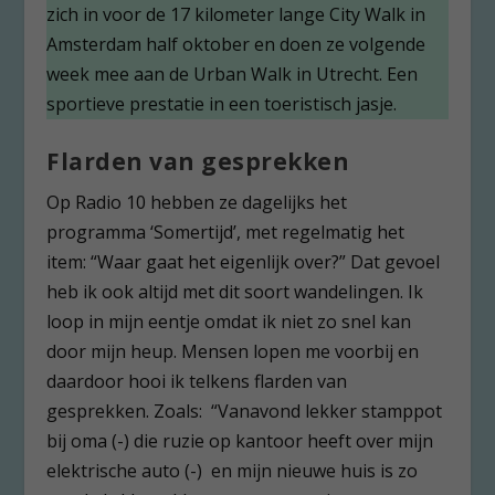
zich in voor de 17 kilometer lange City Walk in
Amsterdam half oktober en doen ze volgende
week mee aan de Urban Walk in Utrecht. Een
sportieve prestatie in een toeristisch jasje.
Flarden van gesprekken
Op Radio 10 hebben ze dagelijks het
programma ‘Somertijd’, met regelmatig het
item: “Waar gaat het eigenlijk over?” Dat gevoel
heb ik ook altijd met dit soort wandelingen. Ik
loop in mijn eentje omdat ik niet zo snel kan
door mijn heup. Mensen lopen me voorbij en
daardoor hooi ik telkens flarden van
gesprekken. Zoals: “Vanavond lekker stamppot
bij oma (-) die ruzie op kantoor heeft over mijn
elektrische auto (-) en mijn nieuwe huis is zo