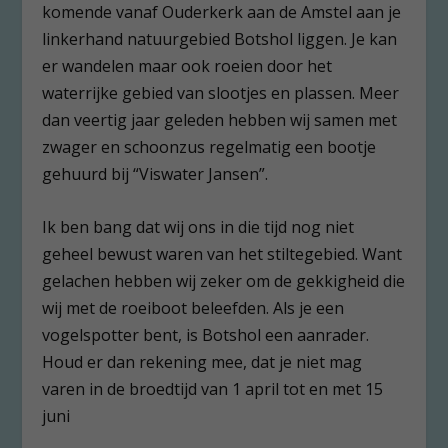
komende vanaf Ouderkerk aan de Amstel aan je
linkerhand natuurgebied Botshol liggen. Je kan
er wandelen maar ook roeien door het
waterrijke gebied van slootjes en plassen. Meer
dan veertig jaar geleden hebben wij samen met
zwager en schoonzus regelmatig een bootje
gehuurd bij “Viswater Jansen”.
Ik ben bang dat wij ons in die tijd nog niet
geheel bewust waren van het stiltegebied. Want
gelachen hebben wij zeker om de gekkigheid die
wij met de roeiboot beleefden. Als je een
vogelspotter bent, is Botshol een aanrader.
Houd er dan rekening mee, dat je niet mag
varen in de broedtijd van 1 april tot en met 15
juni