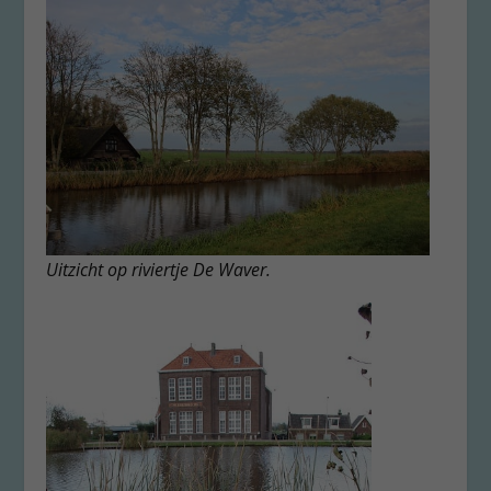
Uitzicht op riviertje De Waver.