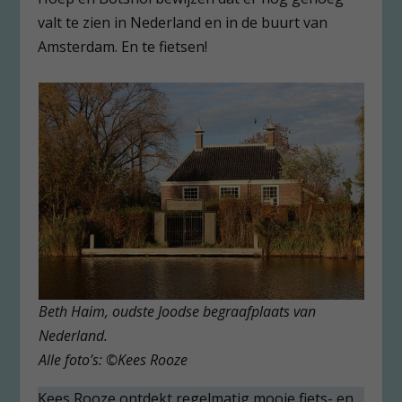
valt te zien in Nederland en in de buurt van
Amsterdam. En te fietsen!
Beth Haim, oudste Joodse begraafplaats van
Nederland.
Alle foto’s: ©Kees Rooze
Kees Rooze ontdekt regelmatig mooie fiets- en