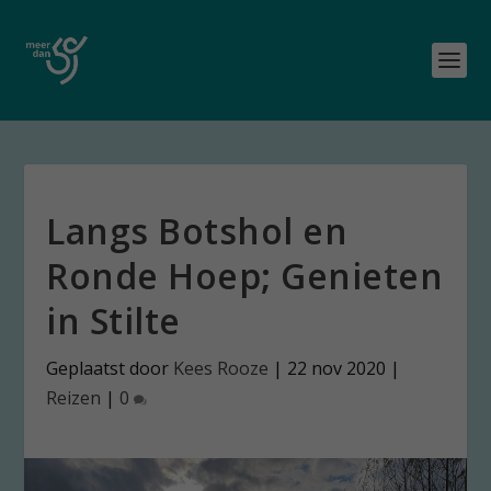
Langs Botshol en
Ronde Hoep; Genieten
in Stilte
Geplaatst door
Kees Rooze
|
22 nov 2020
|
Reizen
|
0