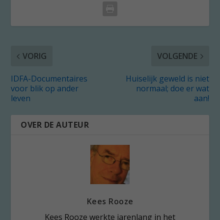
VORIG
VOLGENDE
IDFA-Documentaires
Huiselijk geweld is niet
voor blik op ander
normaal; doe er wat
leven
aan!
OVER DE AUTEUR
Kees Rooze
Kees Rooze werkte jarenlang in het