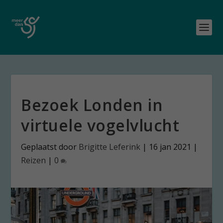
Bezoek Londen in
virtuele vogelvlucht
Geplaatst door
Brigitte Leferink
|
16 jan 2021
|
Reizen
|
0