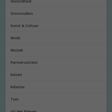
Gezondheid
Grootouders
Kunst & Cultuur
Mode
Muziek
Partnercontent
Reizen
Relaties
Tuin
Uit Het Nieuws