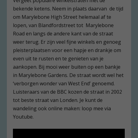
Vergeet populaire winkelstraten met de
bekende ketens. Neem in plaats daarvan de tijd
om Marylebone High Street helemaal af te
lopen, van Blandfordstreet tot Marylebone
Road en langs de andere kant van de straat
weer terug. Er zijn veel fijne winkels en genoeg
pleisterplaatsen voor een hapje en drankje om
even uit te rusten en te genieten van je
aankopen. Bij mooi weer buiten op een bankje
in Marylebone Gardens. De straat wordt wel het
‘verborgen wonder van West End’ genoemd.
Luisteraars van de BBC kozen de straat in 2002
tot beste straat van Londen. Je kunt de
wandeling ook online maken: loop mee via
Youtube.