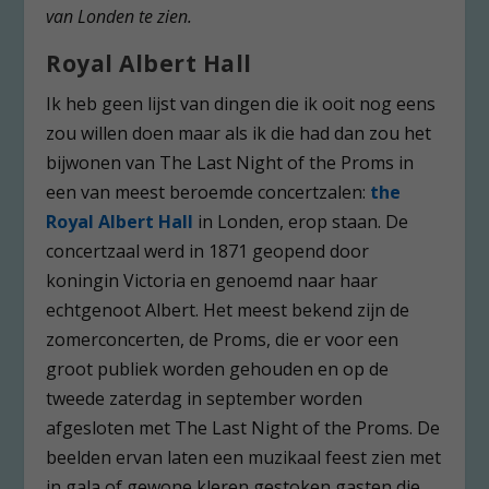
van Londen te zien.
Royal Albert Hall
Ik heb geen lijst van dingen die ik ooit nog eens
zou willen doen maar als ik die had dan zou het
bijwonen van The Last Night of the Proms in
een van meest beroemde concertzalen:
the
Royal Albert Hall
in Londen, erop staan. De
concertzaal werd in 1871 geopend door
koningin Victoria en genoemd naar haar
echtgenoot Albert. Het meest bekend zijn de
zomerconcerten, de Proms, die er voor een
groot publiek worden gehouden en op de
tweede zaterdag in september worden
afgesloten met The Last Night of the Proms. De
beelden ervan laten een muzikaal feest zien met
in gala of gewone kleren gestoken gasten die