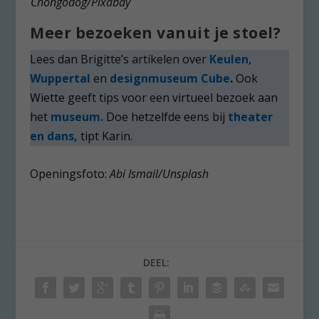
Chongodog/Pixabay
Meer bezoeken vanuit je stoel?
Lees dan Brigitte’s artikelen over
Keulen
,
Wuppertal
en
designmuseum Cube
.
Ook
Wiette geeft tips voor een virtueel bezoek aan
het
museum.
Doe hetzelfde eens bij
theater
en dans,
tipt Karin.
Openingsfoto:
Abi Ismail/Unsplash
DEEL: