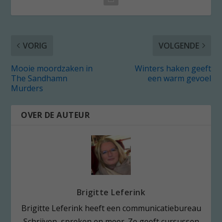
VORIG
VOLGENDE
Mooie moordzaken in
Winters haken geeft
The Sandhamn
een warm gevoel
Murders
OVER DE AUTEUR
Brigitte Leferink
Brigitte Leferink heeft een communicatiebureau
Schrijven, spreken en meer. Ze geeft cursussen