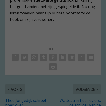
prullenbak en de zwarte geluidsbox. En kan hij
het goed vinden met zijn gespiegelde ik. Nu nog
leren zwaaien naar zijn ouders, vóórdat ze de
hoek om zijn verdwenen.
DEEL:
VORIG
VOLGENDE
Theo Jongedijk schreef
Watteau in het Teylers:
boek over
de schilder van de