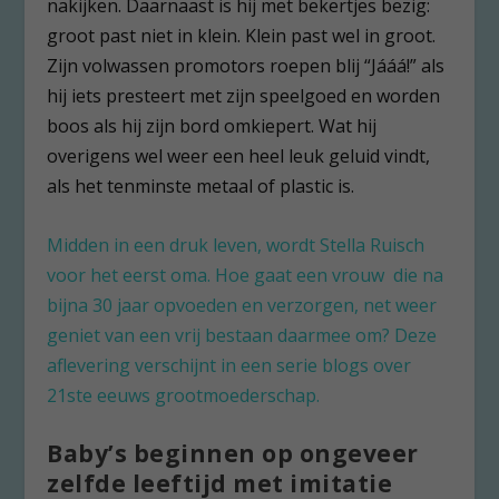
nakijken. Daarnaast is hij met bekertjes bezig:
groot past niet in klein. Klein past wel in groot.
Zijn volwassen promotors roepen blij “Jááá!” als
hij iets presteert met zijn speelgoed en worden
boos als hij zijn bord omkiepert. Wat hij
overigens wel weer een heel leuk geluid vindt,
als het tenminste metaal of plastic is.
Midden in een druk leven, wordt Stella Ruisch
voor het eerst oma. Hoe gaat een vrouw die na
bijna 30 jaar opvoeden en verzorgen, net weer
geniet van een vrij bestaan daarmee om? Deze
aflevering verschijnt in een serie blogs over
21ste eeuws grootmoederschap.
Baby’s beginnen op ongeveer
zelfde leeftijd met imitatie