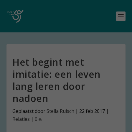
Het begint met
imitatie: een leven
lang leren door
nadoen
Geplaatst door
Stella Ruisch
|
22 feb 2017
|
Relaties
|
0