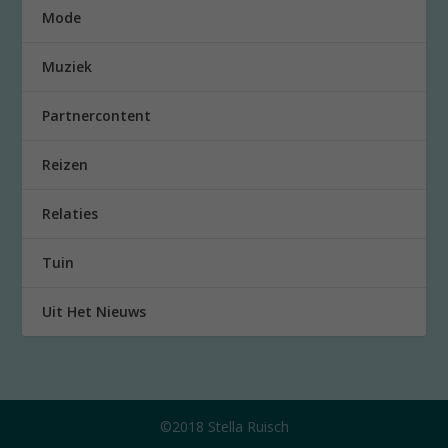
Mode
Muziek
Partnercontent
Reizen
Relaties
Tuin
Uit Het Nieuws
©2018 Stella Ruisch