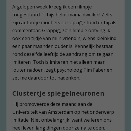
Afgelopen week kreeg ik een filmpje
toegestuurd. “Thijs helpt mama dweilen! Zelfs
zijn autootje moet ervoor opzij”, stond er bij als
commentaar. Grappig, zo’n filmpje ontving ik
ook een tijdje van mijn vriendin, wiens kleinkind
een paar maanden ouder is. Kennelijk bestaat
rond dezelfde leeftijd de aandrang om te gaan
imiteren. Toch is imiteren niet alleen maar
louter nadoen, zegt psycholoog Tim Faber en
zet me daardoor tot nadenken.
Clustertje spiegelneuronen
Hij promoveerde deze maand aan de
Universiteit van Amsterdam op het onderwerp
imitatie. Niet onbelangrijk, want we leren ons
heel leven lang dingen door ze na te doen.