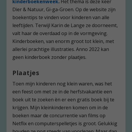
kinderboekenweek
.
Het thema is deze keer
Dier & Natuur, Gi-ga-Groen. Op de website zijn
boekentips te vinden voor kinderen van alle
leeftijden. Terwijl Karin de Lange ze doorneemt,
valt haar de overdaad op in de vormgeving.
Kinderboeken, van enorm groot tot klein, met
allerlei prachtige illustraties. Anno 2022 kan
geen kinderboek zonder plaatjes.
Plaatjes
Toen mijn kinderen nog klein waren, was het
een feest om met ze in de herfstvakantie een
boek uit te zoeken èn er een gratis boek bij te
krijgen. Mijn kleinkinderen komen om in de
boeken maar de concurrentie van films op
Netflix en computerspelletjes is groot. Gelukkig
houden ze nog steeds van voorlezen. Maar dan