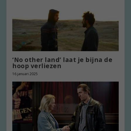
‘No other land’ laat je bijna de
hoop verliezen
16 januari 2025