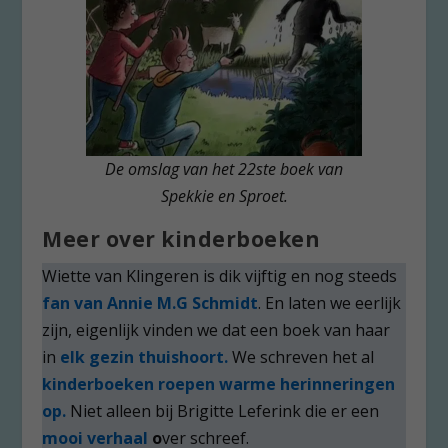
De omslag van het 22ste boek van
Spekkie en Sproet.
Meer over kinderboeken
Wiette van Klingeren is dik vijftig en nog steeds
fan van Annie M.G Schmidt
. En laten we eerlijk
zijn, eigenlijk vinden we dat een boek van haar
in
elk gezin thuishoort.
We schreven het al
kinderboeken roepen warme herinneringen
op.
Niet alleen bij Brigitte Leferink die er een
mooi verhaal
o
ver schreef.