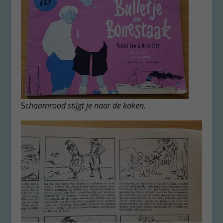
Sc
haamrood stijgt je naar de kaken.