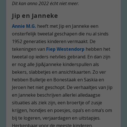
Dit kan anno 2022 écht niet meer.
Jip en Janneke
Annie M.G.
heeft met Jip en Janneke een
onsterfelijk tweetal geschapen die nu al sinds
1952 generaties kinderen vermaakt. De
tekeningen van
Fiep Westendorp
hebben het
tweetal op ieders netvlies gebrand. En dan zijn
er nog alle Jip&Janneke kinderspullen als
bekers, slabbetjes en ansichtkaarten. Zo ver
hebben Bulletje en Bonestaak en Saskia en
Jeroen het niet geschopt. De verhaaltjes van Jip
en Janneke beschrijven allerlei alledaagse
situaties als ziek zijn, een broertje of zusje
krijgen, hondjes en poesjes, opa’s en oma’s om
bij te logeren, verjaardagen en uitstapjes.
Herkenbaar voor de meeste kinderen.