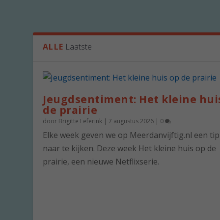
ALLE
Laatste
Jeugdsentiment: Het kleine hui
de prairie
door
Brigitte Leferink
|
7 augustus 2026
|
0
Elke week geven we op Meerdanvijftig.nl een ti
naar te kijken. Deze week Het kleine huis op de
prairie, een nieuwe Netflixserie.