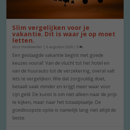
Slim vergelijken voor je
vakantie. Dit is waar je op moet
letten.
door
medewerker
|
6 augustus 2026
|
0
Een geslaagde vakantie begint met goede
keuzes vooraf. Van de vlucht tot het hotel en
van de huurauto tot de verzekering, overal valt
iets te vergelijken. Wie dat zorgvuldig doet,
betaalt vaak minder en krijgt meer waar voor
zijn geld. De kunst is om niet alleen naar de prijs
te kijken, maar naar het totaalplaatje. De
goedkoopste optie is namelijk lang niet altijd de
beste.