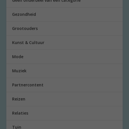
Geen onderdeel van een categorie
Gezondheid
Grootouders
Kunst & Cultuur
Mode
Muziek
Partnercontent
Reizen
Relaties
Tuin