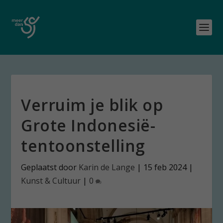
Verruim je blik op
Grote Indonesië-
tentoonstelling
Geplaatst door
Karin de Lange
|
15 feb 2024
|
Kunst & Cultuur
|
0