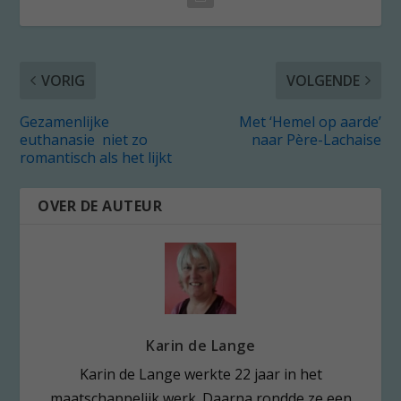
VORIG
VOLGENDE
Gezamenlijke
Met ‘Hemel op aarde’
euthanasie niet zo
naar Père-Lachaise
romantisch als het lijkt
OVER DE AUTEUR
Karin de Lange
Karin de Lange werkte 22 jaar in het
maatschappelijk werk. Daarna rondde ze een