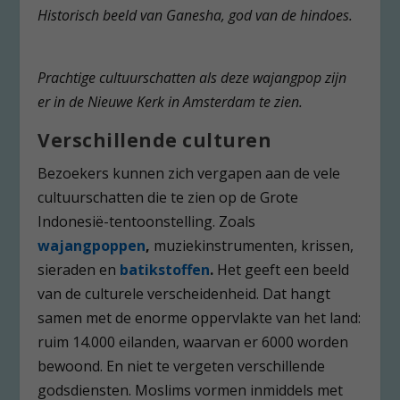
Historisch beeld van Ganesha, god van de hindoes.
Prachtige cultuurschatten als deze wajangpop zijn
er in de Nieuwe Kerk in Amsterdam te zien.
Verschillende culturen
Bezoekers kunnen zich vergapen aan de vele
cultuurschatten die te zien op de Grote
Indonesië-tentoonstelling. Zoals
w
ajangpoppen
,
muziekinstrumenten, krissen,
sieraden en
batiksto
ffen
.
Het geeft een beeld
van de culturele verscheidenheid. Dat hangt
samen met de enorme oppervlakte van het land:
ruim 14.000 eilanden, waarvan er 6000 worden
bewoond. En niet te vergeten verschillende
godsdiensten. Moslims vormen inmiddels met