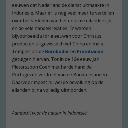
eeuwen dat Nederland de dienst uitmaakte in
Indonesië. Maar er is nog veel meer te vertellen
over het verleden van het enorme eilandenrijk
en de vele handelsrelaties. Er werden
bijvoorbeeld al drie eeuwen voor Christus
producten uitgewisseld met China en India.
Tempels als de
Bo
robodur
en
Pramb
anan
getuigen hiervan. Tot in de 16e eeuw Jan
Pieterszoon Coen met harde hand de
Portugezen verdreef van de Banda-eilanden.
Daarvoor moest hij wel de bevolking op de
eilanden bijna volledig uitmoorden.
Aandacht voor de natuur in Indonesië.