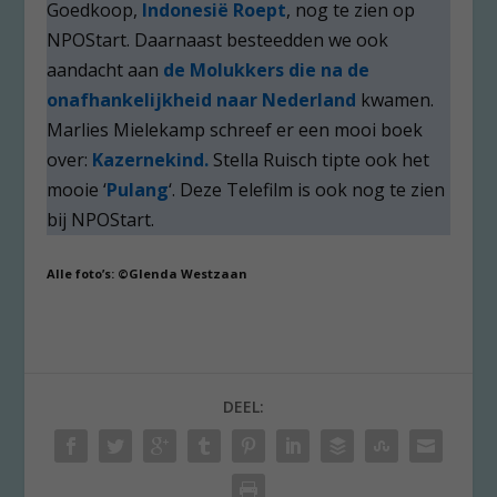
Goedkoop,
Indonesië Roept
, nog te zien op
NPOStart. Daarnaast besteedden we ook
aandacht aan
de Molukkers die na de
onafhankelijkheid naar Nederland
kwamen.
Marlies Mielekamp schreef er een mooi boek
over:
Kazernekind.
Stella Ruisch tipte ook het
mooie ‘
Pulang
‘. Deze Telefilm is ook nog te zien
bij NPOStart.
Alle foto’s: ©Glenda Westzaan
DEEL: