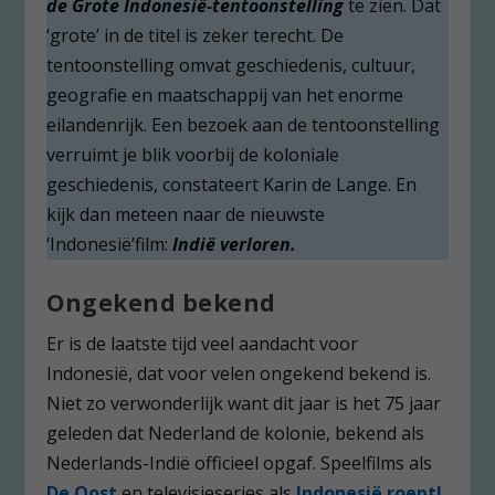
de Grote Indonesië-tentoonstelling
te zien. Dat
‘grote’ in de titel is zeker terecht. De
tentoonstelling omvat geschiedenis, cultuur,
geografie en maatschappij van het enorme
eilandenrijk. Een bezoek aan de tentoonstelling
verruimt je blik voorbij de koloniale
geschiedenis, constateert Karin de Lange. En
kijk dan meteen naar de nieuwste
‘Indonesië’film:
Indië verloren.
Ongekend bekend
Er is de laatste tijd veel aandacht voor
Indonesië, dat voor velen ongekend bekend is.
Niet zo verwonderlijk want dit jaar is het 75 jaar
geleden dat Nederland de kolonie, bekend als
Nederlands-Indië officieel opgaf. Speelfilms als
De Oost
en televisieseries als
Indonesië roept!