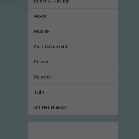
Kunst & Cultuur
Mode
Muziek
Partnercontent
Reizen
Relaties
Tuin
Uit Het Nieuws