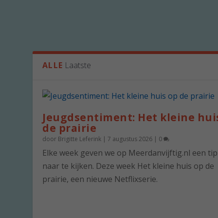
ALLE
Laatste
Jeugdsentiment: Het kleine hui
de prairie
door
Brigitte Leferink
|
7 augustus 2026
|
0
Elke week geven we op Meerdanvijftig.nl een ti
naar te kijken. Deze week Het kleine huis op de
prairie, een nieuwe Netflixserie.