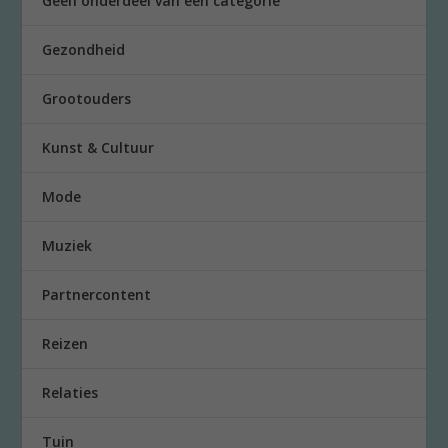
Geen onderdeel van een categorie
Gezondheid
Grootouders
Kunst & Cultuur
Mode
Muziek
Partnercontent
Reizen
Relaties
Tuin