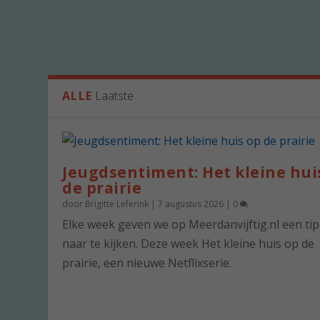
ALLE
Laatste
Jeugdsentiment: Het kleine hui
de prairie
door
Brigitte Leferink
|
7 augustus 2026
|
0
Elke week geven we op Meerdanvijftig.nl een ti
naar te kijken. Deze week Het kleine huis op de
prairie, een nieuwe Netflixserie.