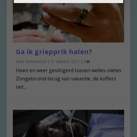
Ga ik griepprik halen?
door
Stella Ruisch
|
31 oktober 2017
|
0
Heen en weer geslingerd tussen welles-nietes
Zongebruind terug van vakantie, de koffers
net...