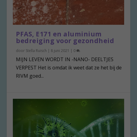
PFAS, E171 en aluminium
bedreiging voor gezondheid
door
Stella Ruisch
|
8 juni 2021
|
0
MIJN LEVEN WORDT IN -NANO- DEELTJES
VERPEST Het is omdat ik weet dat ze het bij de
RIVM goed...