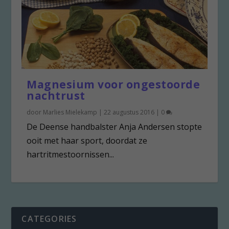
Magnesium voor ongestoorde
nachtrust
door
Marlies Mielekamp
|
22 augustus 2016
|
0
De Deense handbalster Anja Andersen stopte
ooit met haar sport, doordat ze
hartritmestoornissen...
CATEGORIES