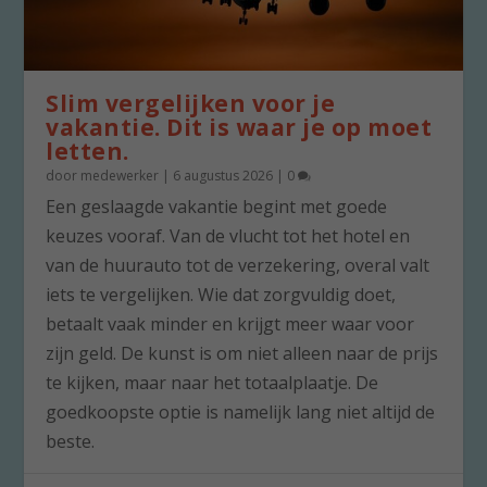
Slim vergelijken voor je
vakantie. Dit is waar je op moet
letten.
door
medewerker
|
6 augustus 2026
|
0
Een geslaagde vakantie begint met goede
keuzes vooraf. Van de vlucht tot het hotel en
van de huurauto tot de verzekering, overal valt
iets te vergelijken. Wie dat zorgvuldig doet,
betaalt vaak minder en krijgt meer waar voor
zijn geld. De kunst is om niet alleen naar de prijs
te kijken, maar naar het totaalplaatje. De
goedkoopste optie is namelijk lang niet altijd de
beste.