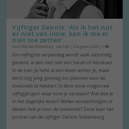
Vijftiger Dennis: ‘Als ik het nut
er niet van inzie, kan ik me er
niet toe zetten’
door
Mariska Stakenburg - van Dijk
|
4 augustus 2026
|
0
Een vijftigste verjaardag wordt vaak uitbundig
gevierd, al dan niet met een Sarah of Abraham
in de tuin. Je hebt al een leven achter je, maar
bent nog jong genoeg om plannen voor de
toekomst te hebben. In deze serie vragen we
vijftigjarigen: waar kom je vandaan? Wat doe je
in het dagelijks leven? Welke verwachtingen of
ideeën heb je voor de toekomst? Deze keer het
portret van de vijftiger Dennis Stakenburg.