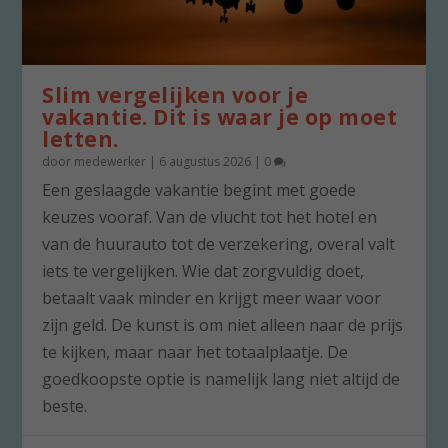
Slim vergelijken voor je
vakantie. Dit is waar je op moet
letten.
door
medewerker
|
6 augustus 2026
|
0
Een geslaagde vakantie begint met goede
keuzes vooraf. Van de vlucht tot het hotel en
van de huurauto tot de verzekering, overal valt
iets te vergelijken. Wie dat zorgvuldig doet,
betaalt vaak minder en krijgt meer waar voor
zijn geld. De kunst is om niet alleen naar de prijs
te kijken, maar naar het totaalplaatje. De
goedkoopste optie is namelijk lang niet altijd de
beste.