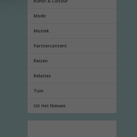
Kunst & Cultuur
Mode
Muziek
Partnercontent
Reizen
Relaties
Tuin
Uit Het Nieuws