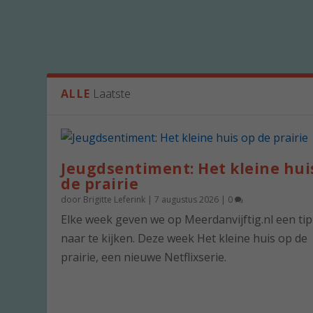
ALLE
Laatste
Jeugdsentiment: Het kleine hui
de prairie
door
Brigitte Leferink
|
7 augustus 2026
|
0
Elke week geven we op Meerdanvijftig.nl een ti
naar te kijken. Deze week Het kleine huis op de
prairie, een nieuwe Netflixserie.