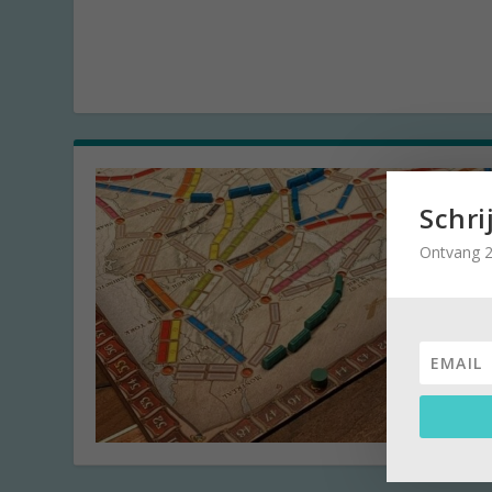
Schri
Ontvang 2