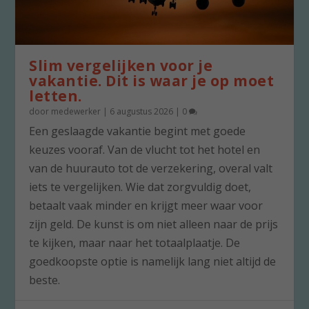
Slim vergelijken voor je
vakantie. Dit is waar je op moet
letten.
door
medewerker
|
6 augustus 2026
|
0
Een geslaagde vakantie begint met goede
keuzes vooraf. Van de vlucht tot het hotel en
van de huurauto tot de verzekering, overal valt
iets te vergelijken. Wie dat zorgvuldig doet,
betaalt vaak minder en krijgt meer waar voor
zijn geld. De kunst is om niet alleen naar de prijs
te kijken, maar naar het totaalplaatje. De
goedkoopste optie is namelijk lang niet altijd de
beste.