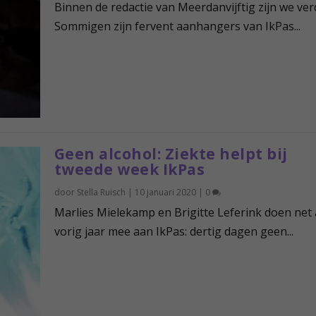
Binnen de redactie van Meerdanvijftig zijn we ver
Sommigen zijn fervent aanhangers van IkPas...
Geen alcohol: Ziekte helpt bij
tweede week IkPas
door
Stella Ruisch
|
10 januari 2020
|
0
Marlies Mielekamp en Brigitte Leferink doen net 
vorig jaar mee aan IkPas: dertig dagen geen...