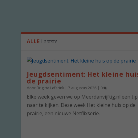
ALLE
Laatste
Jeugdsentiment: Het kleine hui
de prairie
door
Brigitte Leferink
|
7 augustus 2026
|
0
Elke week geven we op Meerdanvijftig.nl een ti
naar te kijken. Deze week Het kleine huis op de
prairie, een nieuwe Netflixserie.