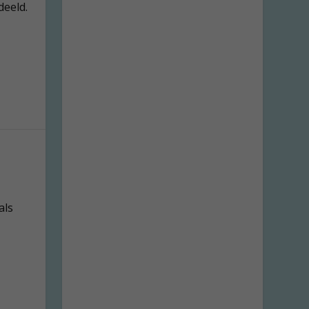
deeld.
als