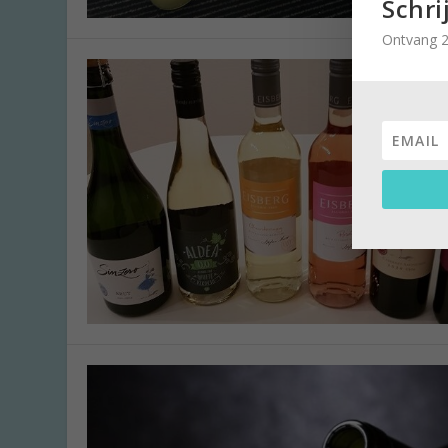
Schri
Ontvang 2