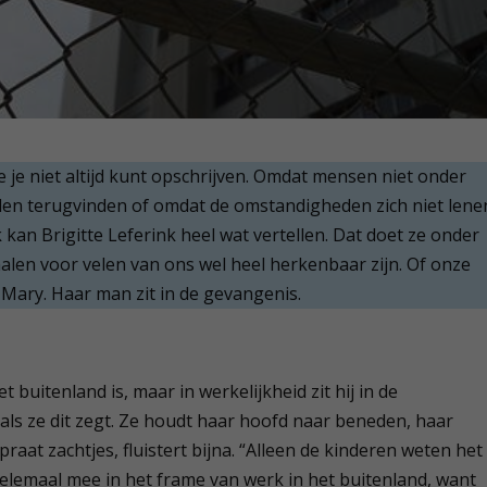
ie je niet altijd kunt opschrijven. Omdat mensen niet onder
llen terugvinden of omdat de omstandigheden zich niet lene
k kan Brigitte Leferink heel wat vertellen. Dat doet ze onder
alen voor velen van ons wel heel herkenbaar zijn. Of onze
Mary. Haar man zit in de gevangenis.
 buitenland is, maar in werkelijkheid zit hij in de
als ze dit zegt. Ze houdt haar hoofd naar beneden, haar
raat zachtjes, fluistert bijna. “Alleen de kinderen weten het
 helemaal mee in het frame van werk in het buitenland, want