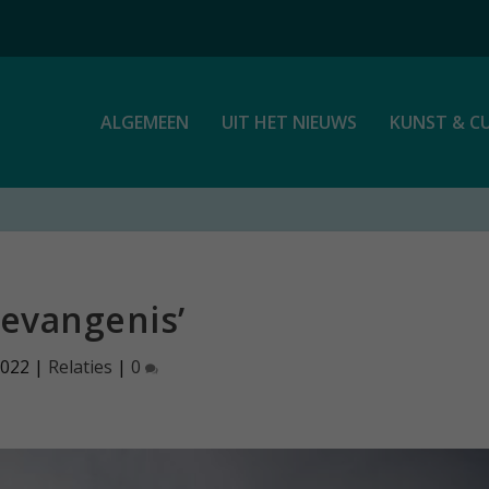
ALGEMEEN
UIT HET NIEUWS
KUNST & C
gevangenis’
2022
|
Relaties
|
0