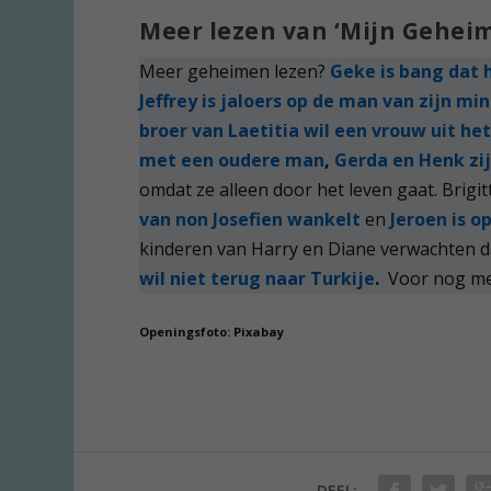
Meer lezen van ‘Mijn Geheim
Meer geheimen lezen?
Geke is bang dat 
Jeffrey is jaloers op de man van zijn mi
broer van Laetitia wil een vrouw uit he
met een oudere man
,
Gerda en Henk zi
omdat ze alleen door het leven gaat. Brigit
van non Josefien wankelt
en
Jeroen is 
kinderen van Harry en Diane verwachten 
wil niet terug naar Turkije
.
Voor nog me
Openingsfoto: Pixabay
DEEL: