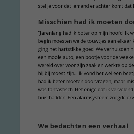
stel je voor dat iemand er achter komt dat 
Misschien had ik moeten d
“Jarenlang had ik boter op mijn hoofd. Ik w
begin moesten we de touwtjes aan elkaar
ging het hartstikke goed. We verhuisden na
een mooie auto, een bootje voor de weeke
wereld over voor zijn zaak en werkte op de
hij bij moest zijn… ik vond het wel een bee
had ik beter moeten doorvragen, maar miss
was fantastisch. Het enige dat ik vervelen
huis hadden. Een alarmsysteem zorgde ervoor
We bedachten een verhaal