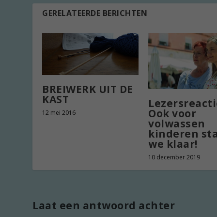
GERELATEERDE BERICHTEN
BREIWERK UIT DE
KAST
Lezersreacti
Ook voor
12 mei 2016
volwassen
kinderen st
we klaar!
10 december 2019
Laat een antwoord achter