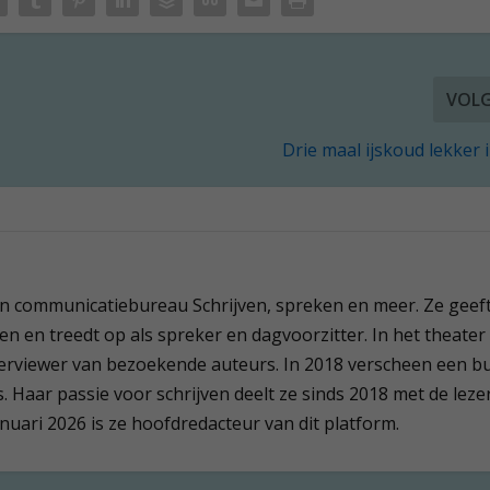
VOL
Drie maal ijskoud lekker 
een communicatiebureau Schrijven, spreken en meer. Ze geef
en en treedt op als spreker en dagvoorzitter. In het theater 
terviewer van bezoekende auteurs. In 2018 verscheen een b
 Haar passie voor schrijven deelt ze sinds 2018 met de leze
anuari 2026 is ze hoofdredacteur van dit platform.