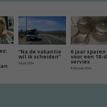
es:
“Na de vakantie
6 jaar sparen
wil ik scheiden”
voor een 18-d
servies
24 juli 2024
aan
8 februari 2024