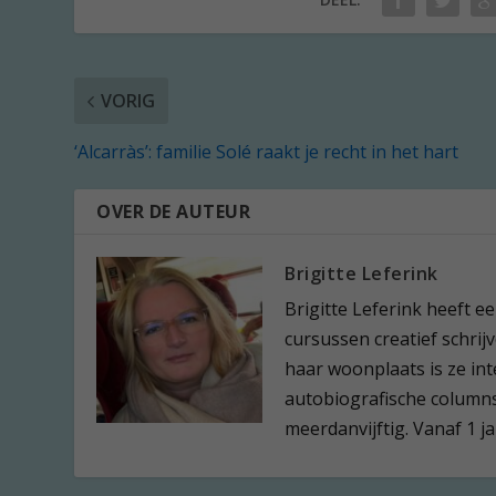
VORIG
‘Alcarràs’: familie Solé raakt je recht in het hart
OVER DE AUTEUR
Brigitte Leferink
Brigitte Leferink heeft 
cursussen creatief schrijv
haar woonplaats is ze in
autobiografische columns.
meerdanvijftig. Vanaf 1 j