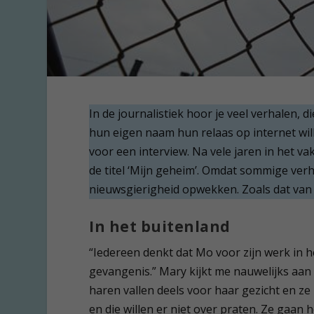
In de journalistiek hoor je veel verhalen, d
hun eigen naam hun relaas op internet wi
voor een interview. Na vele jaren in het va
de titel ‘Mijn geheim’. Omdat sommige verh
nieuwsgierigheid opwekken. Zoals dat van 
In het buitenland
“Iedereen denkt dat Mo voor zijn werk in het
gevangenis.” Mary kijkt me nauwelijks aan 
haren vallen deels voor haar gezicht en ze p
en die willen er niet over praten. Ze gaan