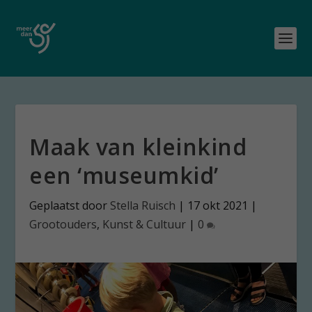
Maak van kleinkind
een ‘museumkid’
Geplaatst door
Stella Ruisch
|
17 okt 2021
|
Grootouders
,
Kunst & Cultuur
|
0