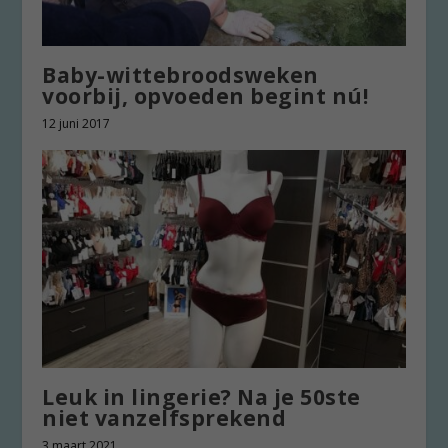
Baby-wittebroodsweken
voorbij, opvoeden begint nú!
12 juni 2017
Leuk in lingerie? Na je 50ste
niet vanzelfsprekend
3 maart 2021