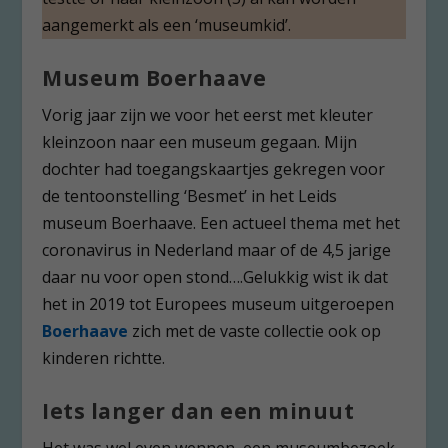
aangemerkt als een ‘museumkid’.
Museum Boerhaave
Vorig jaar zijn we voor het eerst met kleuter
kleinzoon naar een museum gegaan. Mijn
dochter had toegangskaartjes gekregen voor
de tentoonstelling ‘Besmet’ in het Leids
museum Boerhaave. Een actueel thema met het
coronavirus in Nederland maar of de 4,5 jarige
daar nu voor open stond….Gelukkig wist ik dat
het in 2019 tot Europees museum uitgeroepen
Boerhaave
zich met de vaste collectie ook op
kinderen richtte.
Iets langer dan een minuut
Het was wel even wennen, een museumbezoek