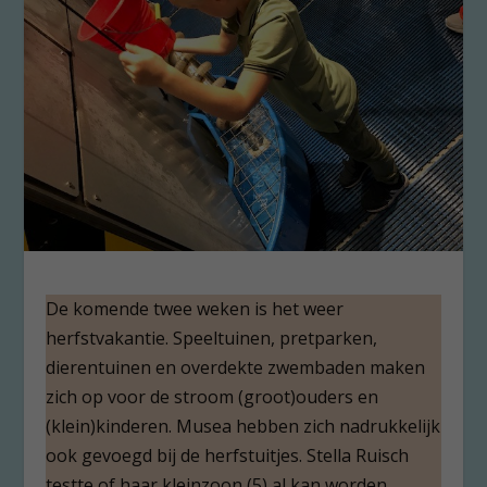
De komende twee weken is het weer
herfstvakantie. Speeltuinen, pretparken,
dierentuinen en overdekte zwembaden maken
zich op voor de stroom (groot)ouders en
(klein)kinderen. Musea hebben zich nadrukkelijk
ook gevoegd bij de herfstuitjes. Stella Ruisch
testte of haar kleinzoon (5) al kan worden