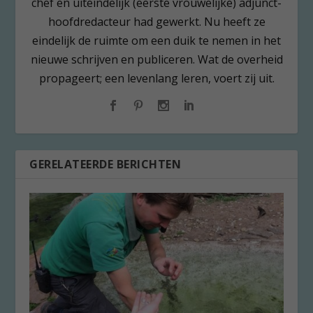
chef en uiteindelijk (eerste vrouwelijke) adjunct-
hoofdredacteur had gewerkt. Nu heeft ze
eindelijk de ruimte om een duik te nemen in het
nieuwe schrijven en publiceren. Wat de overheid
propageert; een levenlang leren, voert zij uit.
GERELATEERDE BERICHTEN