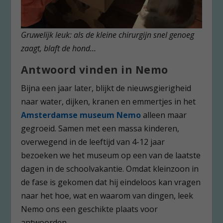
Gruwelijk leuk: als de kleine chirurgijn snel genoeg
zaagt, blaft de hond…
A
ntwoord vinden in Nemo
Bijna een jaar later, blijkt de nieuwsgierigheid
naar water, dijken, kranen en emmertjes in het
Amsterdamse museum Nemo
alleen maar
gegroeid. Samen met een massa kinderen,
overwegend in de leeftijd van 4-12 jaar
bezoeken we het museum op een van de laatste
dagen in de schoolvakantie. Omdat kleinzoon in
de fase is gekomen dat hij eindeloos kan vragen
naar het hoe, wat en waarom van dingen, leek
Nemo ons een geschikte plaats voor
antwoorden.