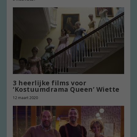
3 heerlijke films voor
‘Kostuumdrama Queen’ Wiette
12 maart 2020