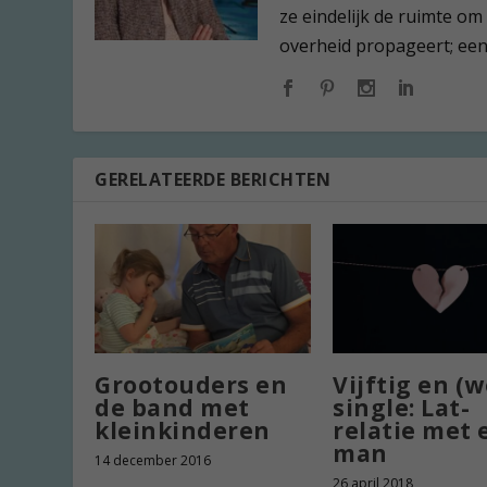
ze eindelijk de ruimte om
overheid propageert; een l
GERELATEERDE BERICHTEN
Grootouders en
Vijftig en (w
de band met
single: Lat-
kleinkinderen
relatie met 
man
14 december 2016
26 april 2018