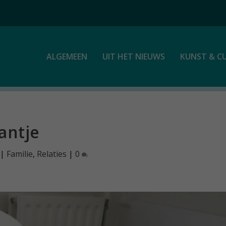
ALGEMEEN
UIT HET NIEUWS
KUNST & C
antje
|
Familie
,
Relaties
|
0