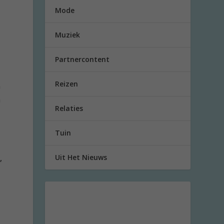
Mode
Muziek
Partnercontent
Reizen
n
n
Relaties
Tuin
Uit Het Nieuws
,