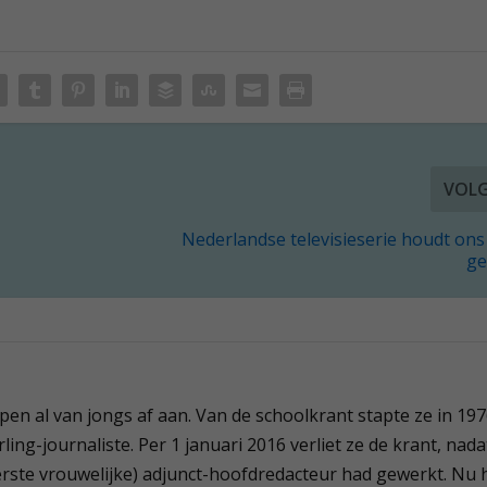
VOL
Nederlandse televisieserie houdt ons
ge
 pen al van jongs af aan. Van de schoolkrant stapte ze in 19
ling-journaliste. Per 1 januari 2016 verliet ze de krant, nada
(eerste vrouwelijke) adjunct-hoofdredacteur had gewerkt. Nu 