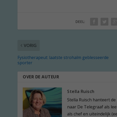
DEEL:
VORIG
Fysiotherapeut: laatste strohalm geblesseerde
sporter
OVER DE AUTEUR
Stella Ruisch
Stella Ruisch hanteert de
naar De Telegraaf als leer
als chef en uiteindelijk 