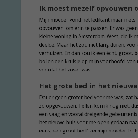
Ik moest mezelf opvouwen o
Mijn moeder vond het ledikant maar niets. 
opvouwen, om erin te passen. Er was geen
kleine woning in Amsterdam-West, die ik m
deelde. Maar het zou niet lang duren, voo
verhuizen. En dan zou ik een écht, groot, 
bol en een kruisje op mijn voorhoofd, van
voordat het zover was.
Het grote bed in het nieuwe
Dat er geen groter bed voor me was, zat ha
zo opgevouwen. Tellen kon ik nog niet, dus
een vaag en vooral dreigende gebeurtenis i
het nieuwe huis voor me open gedaan naar h
eens, een groot bed!” zei mijn moeder trots