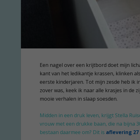
Een nagel over een krijtbord doet mijn lich
kant van het ledikantje krassen, klinken al
eerste kinderjaren. Tot mijn zesde heb ik 
zover was, keek ik naar alle krasjes in de z
mooie verhalen in slaap soesden.
Midden in een druk leven, krijgt Stella Ru
vrouw met een drukke baan, die na bijna 3
bestaan daarmee om? Dit is
aflevering 27