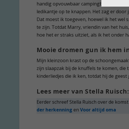
handig opvouwbaar campingbedje. Ik was a
ledikantje op te knappen. Het zag er door ja
Dat moest ik toegeven, hoewel ik het wel sp
te zijn. Totdat Marry, vriendin van het huis
hoe het er straks uitziet, als ik het onder
Mooie dromen gun ik hem in
Mijn kleinzoon krast op de schoongemaakte
zijn slaapzak bij de knuffels te komen, die
kinderliedjes die ik ken, totdat hij de gee
Lees meer van Stella Ruisch:
Eerder schreef Stella Ruisch over de koms
der herkenning
en
Voor altijd oma