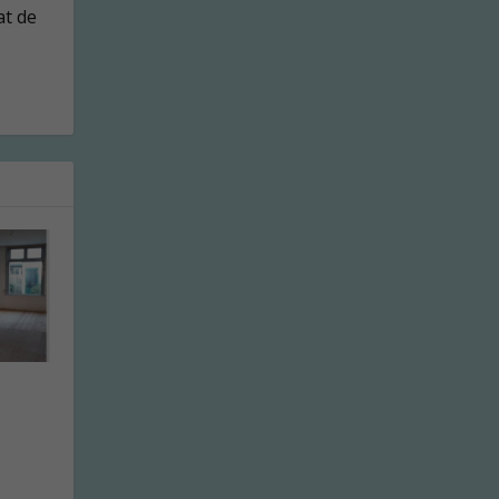
at de