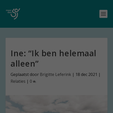
Ine: “Ik ben helemaal
alleen”
Geplaatst door
Brigitte Leferink
|
18 dec 2021
|
Relaties
|
0