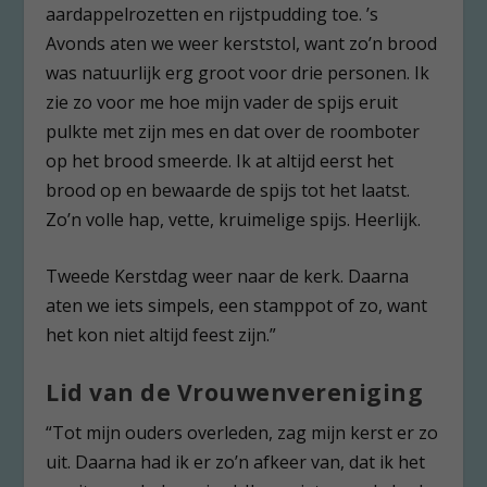
aardappelrozetten en rijstpudding toe. ’s
Avonds aten we weer kerststol, want zo’n brood
was natuurlijk erg groot voor drie personen. Ik
zie zo voor me hoe mijn vader de spijs eruit
pulkte met zijn mes en dat over de roomboter
op het brood smeerde. Ik at altijd eerst het
brood op en bewaarde de spijs tot het laatst.
Zo’n volle hap, vette, kruimelige spijs. Heerlijk.
Tweede Kerstdag weer naar de kerk. Daarna
aten we iets simpels, een stamppot of zo, want
het kon niet altijd feest zijn.”
Lid van de Vrouwenvereniging
“Tot mijn ouders overleden, zag mijn kerst er zo
uit. Daarna had ik er zo’n afkeer van, dat ik het