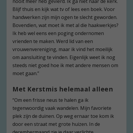
nooit meer heb gevierd. Ik ga niet naar de kerk.
Blijf thuis en kijk wat tv of lees een boek. Voor
handwerken zijn mijn ogen te slecht geworden.
Bovendien, wat moet ik met al die haakwerkjes?
Ik heb wel eens een poging ondernomen
vrienden te maken. Werd lid van een
vrouwenvereniging, maar ik vind het moeilijk
om aansluiting te vinden. Eigenlijk weet ik nog
steeds niet goed hoe ik met andere mensen om
moet gaan.”
Met Kerstmis helemaal alleen
“Om een frisse neus te halen ga ik
tegenwoordig vaak wandelen. Mijn favoriete
plek zijn de duinen. Op weg ernaar toe kom ik
door een straat met grote huizen. In de
decembermaand zie je daar verlichte