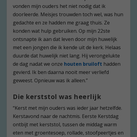
vonden mijn ouders het niet nodig dat ik
doorleerde. Meisjes trouwden toch wel, was hun
gedachte en ze hadden me graag thuis. Ze
konden wat hulp gebruiken. Op mijn 22
ste
ontsnapte ik aan dat leven door mijn huwelijk
met een jongen die ik kende uit de kerk. Helaas
duurde dat huwelijk niet lang. Hij verongelukte
de dag nadat we onze
houten bruiloft
hadden
gevierd. Ik ben daarna nooit meer verliefd
geweest. Opnieuw was ik alleen.”
Die kerststol was heerlijk
“Kerst met mijn ouders was ieder jaar hetzelfde.
Kerstavond naar de nachtmis. Eerste Kerstdag
ontbijt met kerststol, tussen de middag warm
eten met groentesoep, rollade, stoofpeertjes en