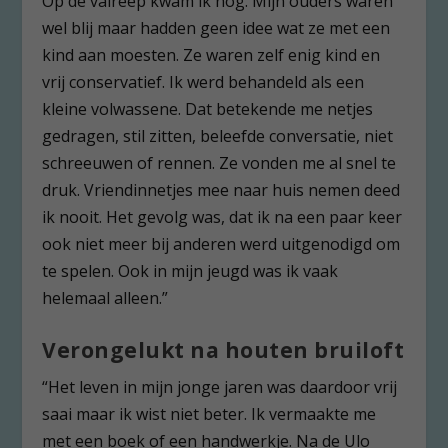
Op de valreep kwam ik nog. Mijn ouders waren
wel blij maar hadden geen idee wat ze met een
kind aan moesten. Ze waren zelf enig kind en
vrij conservatief. Ik werd behandeld als een
kleine volwassene. Dat betekende me netjes
gedragen, stil zitten, beleefde conversatie, niet
schreeuwen of rennen. Ze vonden me al snel te
druk. Vriendinnetjes mee naar huis nemen deed
ik nooit. Het gevolg was, dat ik na een paar keer
ook niet meer bij anderen werd uitgenodigd om
te spelen. Ook in mijn jeugd was ik vaak
helemaal alleen.”
Verongelukt na houten bruiloft
“Het leven in mijn jonge jaren was daardoor vrij
saai maar ik wist niet beter. Ik vermaakte me
met een boek of een handwerkje. Na de Ulo