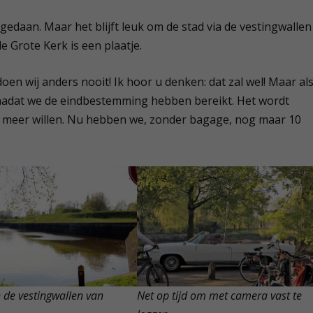
e
gedaan. Maar het blijft leuk om de stad via de vestingwallen
 Grote Kerk is een plaatje.
oen wij anders nooit! Ik hoor u denken: dat zal wel! Maar al
 nadat we de eindbestemming hebben bereikt. Het wordt
t meer willen. Nu hebben we, zonder bagage, nog maar 10
 de vestingwallen van
Net op tijd om met camera vast te