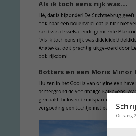
Als ik toch eens rijk was….
Hé, dat is bijzonder! De Stichtsebrug geeft
ook naar een bollenveld, dat je hier niet 
rand van de welvarende gemeente Blaricum.
“Als ik toch eens rijk was dideldideldideldid
Anatevka, ooit prachtig uitgevoerd door L
ook rijkdom!
Botters en een Moris Minor
Huizen in het Gooi is van origine een have
achtergrond de voormalige Kalkovens. Waa
gemaakt, beloven bruidsparen elkaar nu gr
Schri
vergoeding een tochtje met een botter ov
Ontvang 2