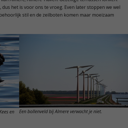
 dus het is voor ons te vroeg. Even later stoppen we wel
 behoorlijk stil en de zeilboten komen maar moeizaam
Een bollenveld bij Almere verwacht je niet.
 Kees en