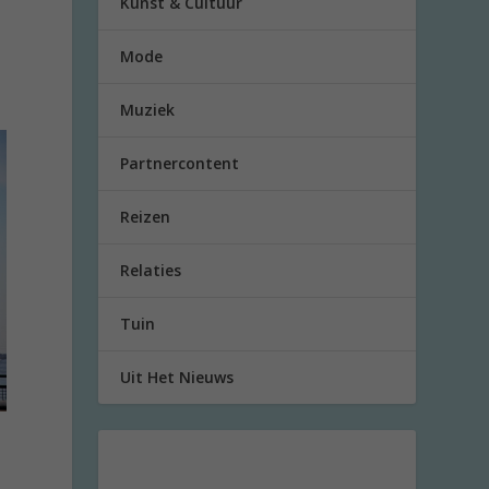
Kunst & Cultuur
Mode
Muziek
Partnercontent
Reizen
Relaties
Tuin
Uit Het Nieuws