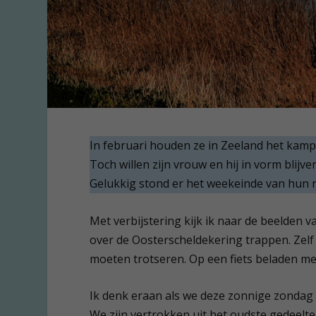
In februari houden ze in Zeeland het ka
Toch willen zijn vrouw en hij in vorm blijv
Gelukkig stond er het weekeinde van hun r
Met verbijstering kijk ik naar de beelden v
over de Oosterscheldekering trappen. Zelf
moeten trotseren. Op een fiets beladen me
Ik denk eraan als we deze zonnige zondag
We zijn vertrokken uit het oudste gedeelte