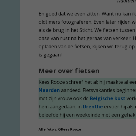
Naarden
En goed dat we even zitten. Want nu kan i
oldtimers fotograferen. Even later rijden 
als de brug in het Sticht. We fietsen tusse
oase van rust na het geraas van verkeer. H
opladen van de fietsen, kijken we terug op 
is gegaan!
Meer over fietsen
Kees Rooze schreef het al; hij maakte al ee
Naarden
aandeed. Fietsvakanties beginne
met zijn vrouw ook de
Belgische kust
verk
hem aangedaan: in
Drenthe
ervoer hij als
beleefde hij een weekeinde met een gehak
Alle foto’s: ©Kees Rooze