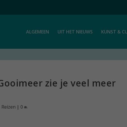
ALGEMEEN
UIT HET NIEUWS
KUNST & C
 Gooimeer zie je veel meer
|
Reizen
|
0