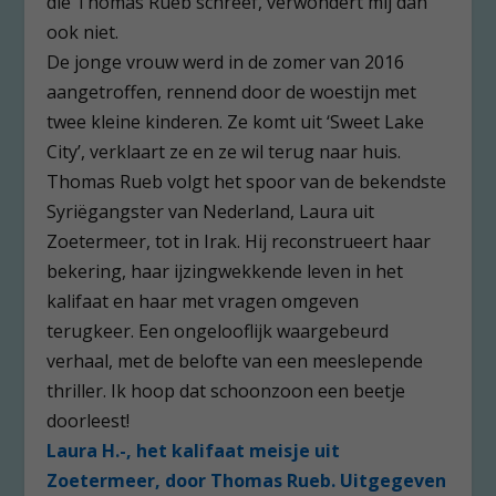
die Thomas Rueb schreef, verwondert mij dan
ook niet.
De jonge vrouw werd in de zomer van 2016
aangetroffen, rennend door de woestijn met
twee kleine kinderen. Ze komt uit ‘Sweet Lake
City’, verklaart ze en ze wil terug naar huis.
Thomas Rueb volgt het spoor van de bekendste
Syriëgangster van Nederland, Laura uit
Zoetermeer, tot in Irak. Hij reconstrueert haar
bekering, haar ijzingwekkende leven in het
kalifaat en haar met vragen omgeven
terugkeer. Een ongelooflijk waargebeurd
verhaal, met de belofte van een meeslepende
thriller. Ik hoop dat schoonzoon een beetje
doorleest!
Laura H.-, het kalifaat meisje uit
Zoetermeer, door Thomas Rueb. Uitgegeven