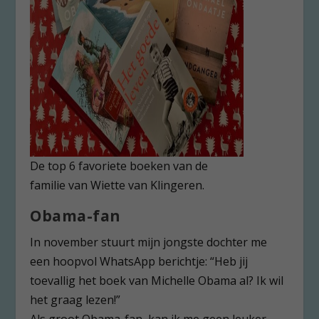
De top 6 favoriete boeken van de
familie van Wiette van Klingeren.
Obama-fan
In november stuurt mijn jongste dochter me
een hoopvol WhatsApp berichtje: “Heb jij
toevallig het boek van Michelle Obama al? Ik wil
het graag lezen!”
Als groot Obama-fan, kan ik me geen leuker