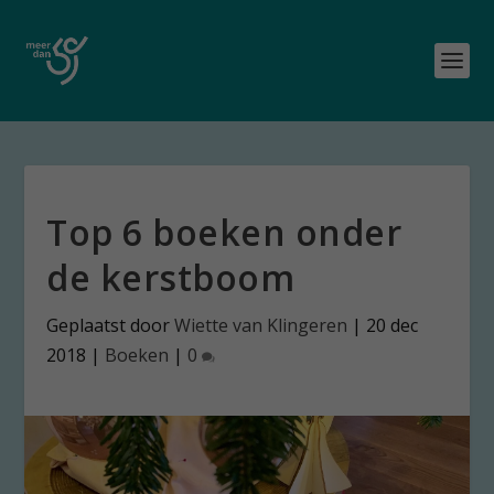
Top 6 boeken onder
de kerstboom
Geplaatst door
Wiette van Klingeren
|
20 dec
2018
|
Boeken
|
0