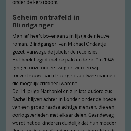
onder de kerstboom.
Geheim ontrafeld in
Blindganger
Manlief heeft bovenaan zijn lijstje de nieuwe
roman, Blindganger, van Michael Ondaatje
gezet, vanwege de jubelende recensies.
Het boek begint met de pakkende zin: “In 1945
gingen onze ouders weg en werden wij
toevertrouwd aan de zorgen van twee mannen
die mogelijk crimineel waren.”
De 14-jarige Nathaniel en zijn iets oudere zus
Rachel blijven achter in Londen onder de hoede
van een groep raadselachtige mensen, die een
oorlogsverleden met elkaar delen. Gaandeweg
wordt het de kinderen duidelijk dat hun moeder,
Rose, op de een of andere manier betrokken is