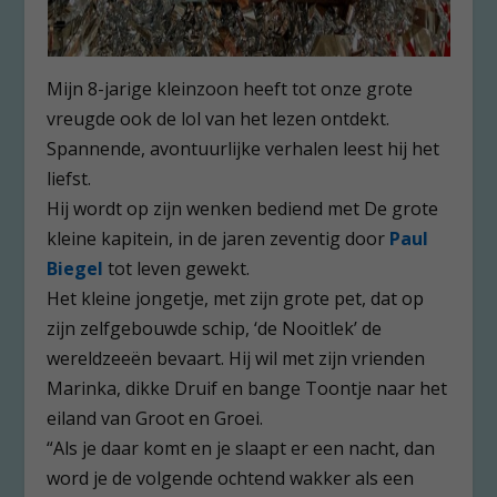
Mijn 8-jarige kleinzoon heeft tot onze grote
vreugde ook de lol van het lezen ontdekt.
Spannende, avontuurlijke verhalen leest hij het
liefst.
Hij wordt op zijn wenken bediend met De grote
kleine kapitein, in de jaren zeventig door
Paul
Biegel
tot leven gewekt.
Het kleine jongetje, met zijn grote pet, dat op
zijn zelfgebouwde schip, ‘de Nooitlek’ de
wereldzeeën bevaart. Hij wil met zijn vrienden
Marinka, dikke Druif en bange Toontje naar het
eiland van Groot en Groei.
“Als je daar komt en je slaapt er een nacht, dan
word je de volgende ochtend wakker als een