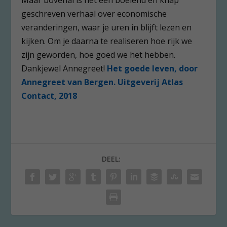
Maar bovenal is het een boeiend en knap
geschreven verhaal over economische
veranderingen, waar je uren in blijft lezen en
kijken. Om je daarna te realiseren hoe rijk we
zijn geworden, hoe goed we het hebben.
Dankjewel Annegreet!
Het goede leven, door
Annegreet van Bergen. Uitgeverij Atlas
Contact, 2018
DEEL: