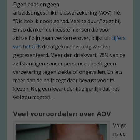
Eigen baas en geen
arbeidsongeschiktheidsverzekering (AOV), hè.
“Die heb ik nooit gehad. Veel te duur,” zegt hij.
En zo denken de meeste mensen die voor
zichzelf zijn gaan werken erover, blijkt uit
cijfers
van het GFK
die afgelopen vrijdag werden
gepresenteerd. Meer dan driekwart, 78% van de
zelfstandigen zonder personeel, heeft geen
verzekering tegen ziekte of ongevallen. En iets
meer dan de helft zegt daar bewust voor te
kiezen. Nog een kwart denkt eigenlijk dat het
wel zou moeten….
Veel vooroordelen over AOV
Volge
ns de