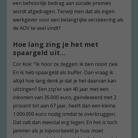
een behoorlijk bedrag aan sociale premies
wordt afgedragen. Terwijl men dat als eigen
werkgever voor een belangrijke verzekering als
de AOV te veel vindt?
Hoe lang zing je het met
spaargeld uit…
Cor Kok: “Ik hoor ze zeggen: ik ben nooit ziek.
En ik heb spaargeld als buffer. Dan vraag ik
altijd hoe lang denk je dat je het daarvan kan
uitzingen? Een zzp’er van 40 jaar met een
inkomen van 35.000 euro, geïndexeerd met 2
procent tot aan 67 jaar, heeft dan een kleine
1.000.000 euro nodig omdat te overbruggen.
Dat valt dan meestal erg tegen. En het is toch
jammer als je bijvoorbeeld je huis moet