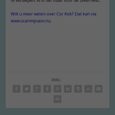
te verdiepen. Al is het maar voor de zekerheid…
Wilt u meer weten over Cor Kok? Dat kan via
www.scanmijnaov.nu.
DEEL: