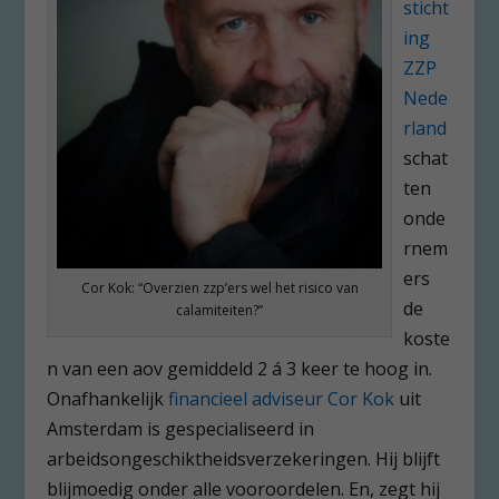
sticht
ing
ZZP
Nede
rland
schat
ten
onde
rnem
ers
Cor Kok: “Overzien zzp’ers wel het risico van
de
calamiteiten?”
koste
n van een aov gemiddeld 2 á 3 keer te hoog in.
Onafhankelijk
financieel adviseur Cor Kok
uit
Amsterdam is gespecialiseerd in
arbeidsongeschiktheidsverzekeringen. Hij blijft
blijmoedig onder alle vooroordelen. En, zegt hij