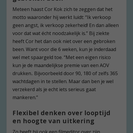
Meteen haast Cor Kok zich te zeggen dat het
motto waaronder hij werkt luidt: “Ik verkoop
geen angst, ik verkoop zekerheid! En dan alleen
voor dat wat écht noodzakelijk is.” Bij ziekte
heeft Cor het dan ook niet over een gebroken
been. Want voor die 6 weken, kun je inderdaad
wel met spaargeld toe. “Met een eigen risico
kun je de maandelijkse premie van een AOV
drukken.. Bijvoorbeeld door 90, 180 of zelfs 365
wachtdagen in te stellen. Maar dan ben je wel
verzekerd als je echt iets serieus gaat
mankeren.”
Flexibel denken over looptijd
en hoogte van uitkering
Zo heeft hij ook een filmeditor over zijn