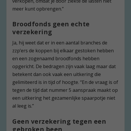
verkopen, omdat je door ziekte de lasten niet
meer kunt opbrengen.”
Broodfonds geen echte
verzekering
Ja, hij weet dat er in een aantal branches de
zzp’ers de koppen bij elkaar gestoken hebben
en een zogenaamd broodfonds hebben
opgericht. De bedragen zijn vaak laag maar dat
betekent dan ook vaak een uitkering die
gelimiteerd is in tijd of hoogte. “En de vraag is of
tegen de tijd dat nummer 5 aanspraak maakt op
een uitkering het gezamenlijke spaarpotje niet
al leeg is.”
Geen verzekering tegen een
gebroken been