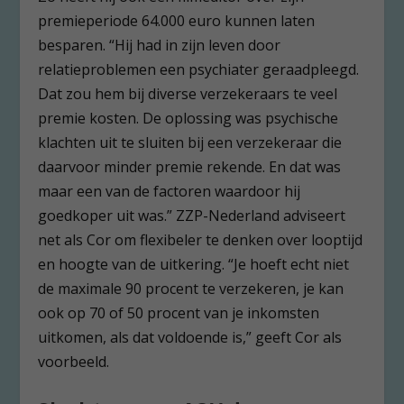
premieperiode 64.000 euro kunnen laten
besparen. “Hij had in zijn leven door
relatieproblemen een psychiater geraadpleegd.
Dat zou hem bij diverse verzekeraars te veel
premie kosten. De oplossing was psychische
klachten uit te sluiten bij een verzekeraar die
daarvoor minder premie rekende. En dat was
maar een van de factoren waardoor hij
goedkoper uit was.” ZZP-Nederland adviseert
net als Cor om flexibeler te denken over looptijd
en hoogte van de uitkering. “Je hoeft echt niet
de maximale 90 procent te verzekeren, je kan
ook op 70 of 50 procent van je inkomsten
uitkomen, als dat voldoende is,” geeft Cor als
voorbeeld.