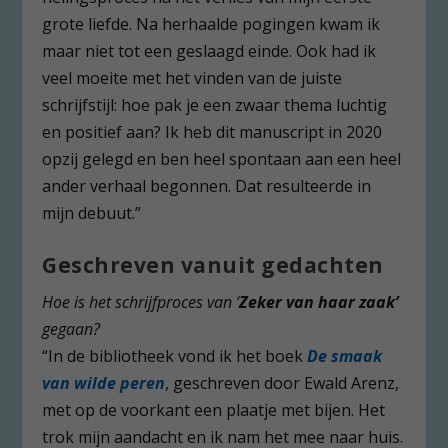
grote liefde. Na herhaalde pogingen kwam ik
maar niet tot een geslaagd einde. Ook had ik
veel moeite met het vinden van de juiste
schrijfstijl: hoe pak je een zwaar thema luchtig
en positief aan? Ik heb dit manuscript in 2020
opzij gelegd en ben heel spontaan aan een heel
ander verhaal begonnen. Dat resulteerde in
mijn debuut.”
Geschreven vanuit gedachten
Hoe is het schrijfproces van ‘
Zeker van haar zaak’
gegaan?
“In de bibliotheek vond ik het boek
De smaak
van wilde peren
, geschreven door Ewald Arenz,
met op de voorkant een plaatje met bijen. Het
trok mijn aandacht en ik nam het mee naar huis.