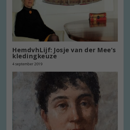
HemdvhLijf: Josje van der Mee’s
kledingkeuze
4 september 2019