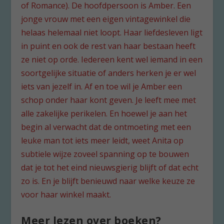
of Romance). De hoofdpersoon is Amber. Een
jonge vrouw met een eigen vintagewinkel die
helaas helemaal niet loopt. Haar liefdesleven ligt
in puint en ook de rest van haar bestaan heeft
ze niet op orde. Iedereen kent wel iemand in een
soortgelijke situatie of anders herken je er wel
iets van jezelf in. Af en toe wil je Amber een
schop onder haar kont geven. Je leeft mee met
alle zakelijke perikelen. En hoewel je aan het
begin al verwacht dat de ontmoeting met een
leuke man tot iets meer leidt, weet Anita op
subtiele wijze zoveel spanning op te bouwen
dat je tot het eind nieuwsgierig blijft of dat echt
zo is. En je blijft benieuwd naar welke keuze ze
voor haar winkel maakt.
Meer lezen over boeken?