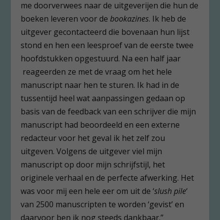
me doorverwees naar de uitgeverijen die hun de
boeken leveren voor de
bookazines
. Ik heb de
uitgever gecontacteerd die bovenaan hun lijst
stond en hen een leesproef van de eerste twee
hoofdstukken opgestuurd. Na een half jaar
reageerden ze met de vraag om het hele
manuscript naar hen te sturen. Ik had in de
tussentijd heel wat aanpassingen gedaan op
basis van de feedback van een schrijver die mijn
manuscript had beoordeeld en een externe
redacteur voor het geval ik het zelf zou
uitgeven. Volgens de uitgever viel mijn
manuscript op door mijn schrijfstijl, het
originele verhaal en de perfecte afwerking. Het
was voor mij een hele eer om uit de ‘
slush pile
‘
van 2500 manuscripten te worden ‘gevist’ en
daarvoor ben ik nog steeds dankbaar.”