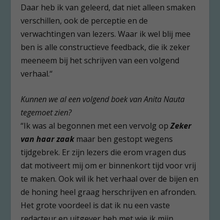
Daar heb ik van geleerd, dat niet alleen smaken
verschillen, ook de perceptie en de
verwachtingen van lezers. Waar ik wel blij mee
ben is alle constructieve feedback, die ik zeker
meeneem bij het schrijven van een volgend
verhaal.“
Kunnen we al een volgend boek van Anita Nauta
tegemoet zien?
“Ik was al begonnen met een vervolg op
Zeker
van haar zaak
maar ben gestopt wegens
tijdgebrek. Er zijn lezers die erom vragen dus
dat motiveert mij om er binnenkort tijd voor vrij
te maken. Ook wil ik het verhaal over de bijen en
de honing heel graag herschrijven en afronden.
Het grote voordeel is dat ik nu een vaste
redacteur en uitgever heb met wie ik mijn