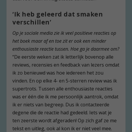
‘Ik heb geleerd dat smaken
verschillen’
Op je sociale media zie ik veel positieve reacties op
het boek maar af en toe zit er ook een minder
enthousiaste reactie tussen.
Hoe ga je daarmee om?
“De eerste weken zat ik letterlijk bovenop alle
reviews, recensies en feedback van lezers omdat
ik zo benieuwd was hoe iedereen het zou
vinden. En op elke 4- en 5-sterren review was ik
supertrots. Tussen alle enthousiaste reacties
was er één die ik me persoonlijk aantrok, omdat
ik er niets van begreep. Dus ik contacteerde
degene die de reactie had gedeeld. Iets wat je
ten zeerste wordt afgeraden! Op zich gaf ze me
tekst en uitleg, ook al kon ik er niet veel mee.