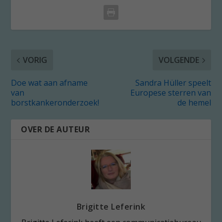
VORIG
VOLGENDE
Doe wat aan afname
Sandra Hüller speelt
van
Europese sterren van
borstkankeronderzoek!
de hemel
OVER DE AUTEUR
Brigitte Leferink