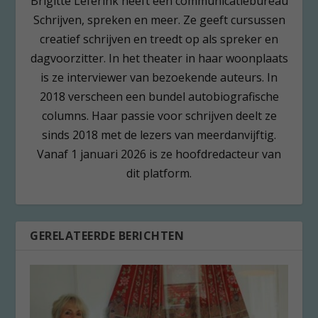
Brigitte Leferink heeft een communicatiebureau
Schrijven, spreken en meer. Ze geeft cursussen
creatief schrijven en treedt op als spreker en
dagvoorzitter. In het theater in haar woonplaats
is ze interviewer van bezoekende auteurs. In
2018 verscheen een bundel autobiografische
columns. Haar passie voor schrijven deelt ze
sinds 2018 met de lezers van meerdanvijftig.
Vanaf 1 januari 2026 is ze hoofdredacteur van
dit platform.
GERELATEERDE BERICHTEN