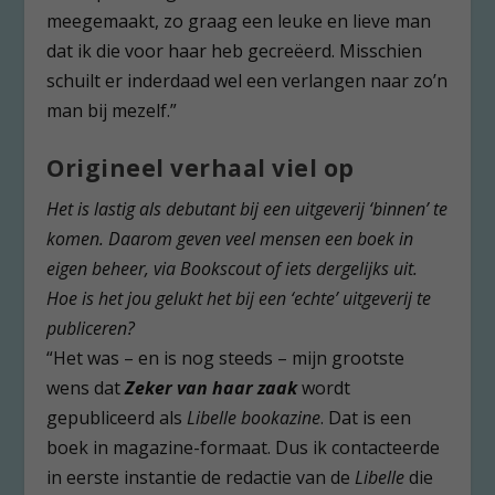
meegemaakt, zo graag een leuke en lieve man
dat ik die voor haar heb gecreëerd. Misschien
schuilt er inderdaad wel een verlangen naar zo’n
man bij mezelf.”
Origineel verhaal viel op
Het is lastig als debutant bij een uitgeverij ‘binnen’ te
komen. Daarom geven veel mensen een boek in
eigen beheer, via Bookscout of iets dergelijks uit.
Hoe is het jou gelukt het bij een ‘echte’ uitgeverij te
publiceren?
“Het was – en is nog steeds – mijn grootste
wens dat
Zeker van haar zaak
wordt
gepubliceerd als
Libelle bookazine
. Dat is een
boek in magazine-formaat. Dus ik contacteerde
in eerste instantie de redactie van de
Libelle
die