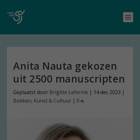
Anita Nauta gekozen
uit 2500 manuscripten
Geplaatst door
Brigitte Leferink
|
14 dec 2023
|
Boeken
,
Kunst & Cultuur
|
0