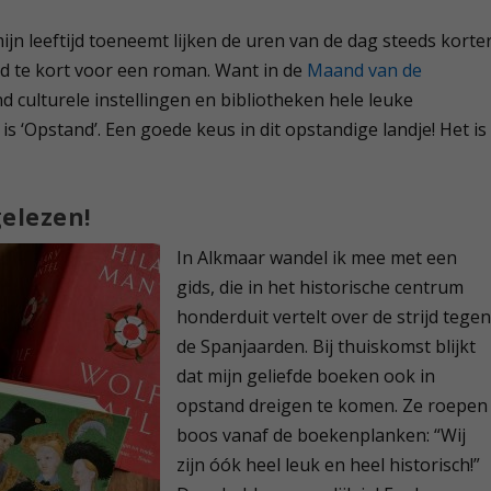
ijn leeftijd toeneemt lijken de uren van de dag steeds korte
ijd te kort voor een roman. Want in de
Maand van de
 culturele instellingen en bibliotheken hele leuke
r is ‘Opstand’. Een goede keus in dit opstandige landje! Het is
elezen!
In Alkmaar wandel ik mee met een
gids, die in het historische centrum
honderduit vertelt over de strijd tege
de Spanjaarden. Bij thuiskomst blijkt
dat mijn geliefde boeken ook in
opstand dreigen te komen. Ze roepen
boos vanaf de boekenplanken: “Wij
zijn óók heel leuk en heel historisch!”