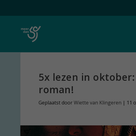
5x lezen in oktober:
roman!
Geplaatst door
Wiette van Klingeren
|
11 