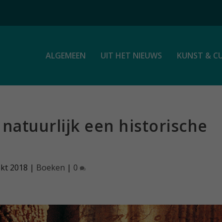
ALGEMEEN
UIT HET NIEUWS
KUNST & C
 natuurlijk een historische
okt 2018
|
Boeken
|
0