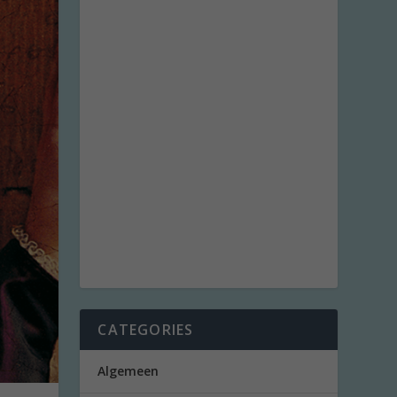
CATEGORIES
Algemeen