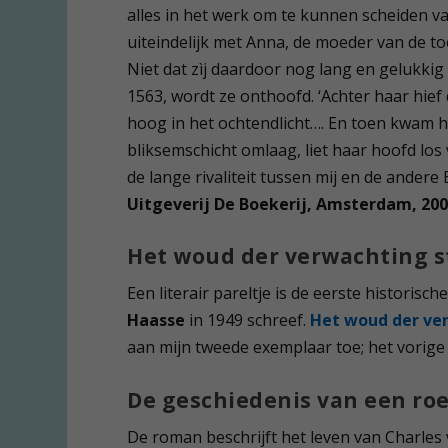
alles in het werk om te kunnen scheiden v
uiteindelijk met Anna, de moeder van de to
Niet dat zìj daardoor nog lang en gelukkig
1563, wordt ze onthoofd. ‘Achter haar hief 
hoog in het ochtendlicht…. En toen kwam h
bliksemschicht omlaag, liet haar hoofd los
de lange rivaliteit tussen mij en de andere
Uitgeverij De Boekerij, Amsterdam, 20
Het woud der verwachting 
Een literair pareltje is de eerste historisc
Haasse
in 1949 schreef.
Het woud der ve
aan mijn tweede exemplaar toe; het vorige
De geschiedenis van een roe
De roman beschrijft het leven van Charles