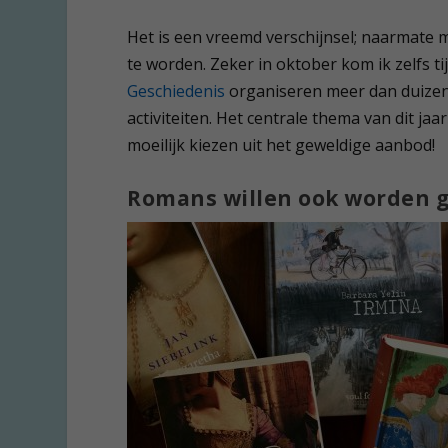
Het is een vreemd verschijnsel; naarmate m
te worden. Zeker in oktober kom ik zelfs t
Geschiedenis
organiseren meer dan duizend
activiteiten. Het centrale thema van dit jaa
moeilijk kiezen uit het geweldige aanbod!
Romans willen ook worden g