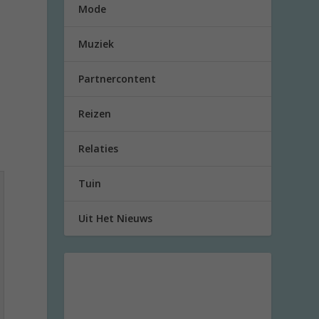
Mode
s
Muziek
Partnercontent
Reizen
Relaties
Tuin
Uit Het Nieuws